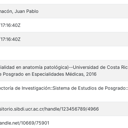
acón, Juan Pablo
17:16:40Z
17:16:40Z
cialidad en anatomía patológica)--Universidad de Costa Ri
 Posgrado en Especialidades Médicas, 2016
ectoría de Investigación::Sistema de Estudios de Posgrado:
sitorio.sibdi.ucr.ac.cr/handle/123456789/4966
.handle.net/10669/75901