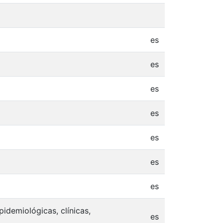
es
es
es
es
es
es
es
epidemiológicas, clínicas,
es