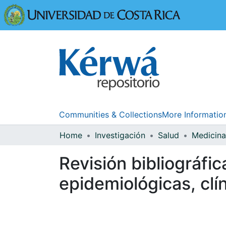
Universidad
Communities & Collections
More Informatio
Home
Investigación
Salud
Revisión bibliográfic
epidemiológicas, clí