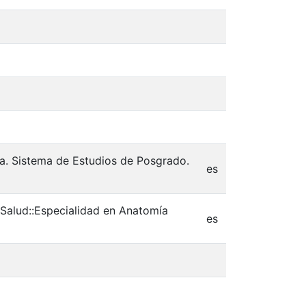
ca. Sistema de Estudios de Posgrado.
es
:Salud::Especialidad en Anatomía
es