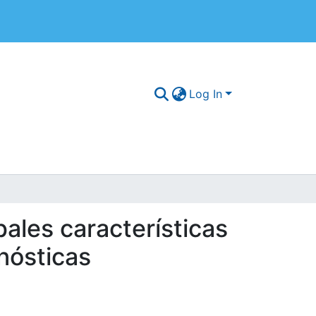
Log In
ipales características
onósticas