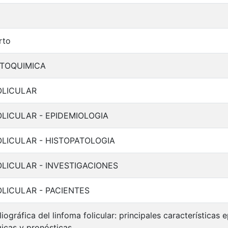
rto
TOQUIMICA
OLICULAR
LICULAR - EPIDEMIOLOGIA
OLICULAR - HISTOPATOLOGIA
LICULAR - INVESTIGACIONES
LICULAR - PACIENTES
liográfica del linfoma folicular: principales características 
gicas y pronósticas