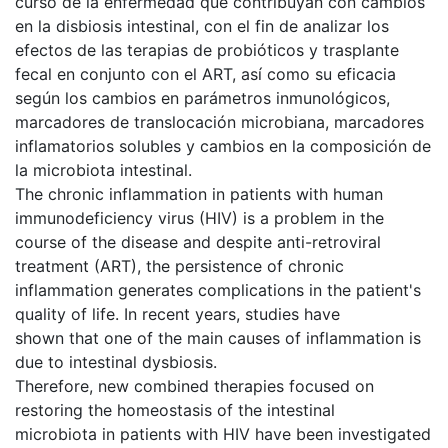
curso de la enfermedad que contribuyan con cambios
en la disbiosis intestinal, con el fin de analizar los
efectos de las terapias de probióticos y trasplante
fecal en conjunto con el ART, así como su eficacia
según los cambios en parámetros inmunológicos,
marcadores de translocación microbiana, marcadores
inflamatorios solubles y cambios en la composición de
la microbiota intestinal.
The chronic inflammation in patients with human
immunodeficiency virus (HIV) is a problem in the
course of the disease and despite anti-retroviral
treatment (ART), the persistence of chronic
inflammation generates complications in the patient's
quality of life. In recent years, studies have
shown that one of the main causes of inflammation is
due to intestinal dysbiosis.
Therefore, new combined therapies focused on
restoring the homeostasis of the intestinal
microbiota in patients with HIV have been investigated