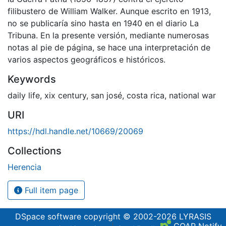
filibustero de William Walker. Aunque escrito en 1913,
no se publicaría sino hasta en 1940 en el diario La
Tribuna. En la presente versión, mediante numerosas
notas al pie de página, se hace una interpretación de
varios aspectos geográficos e históricos.
Keywords
daily life
,
xix century
,
san josé
,
costa rica
,
national war
URI
https://hdl.handle.net/10669/20069
Collections
Herencia
Full item page
DSpace software
copyright © 2002-2026
LYRASIS