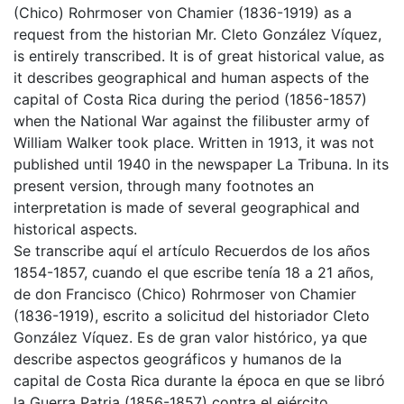
(Chico) Rohrmoser von Chamier (1836-1919) as a
request from the historian Mr. Cleto González Víquez,
is entirely transcribed. It is of great historical value, as
it describes geographical and human aspects of the
capital of Costa Rica during the period (1856-1857)
when the National War against the filibuster army of
William Walker took place. Written in 1913, it was not
published until 1940 in the newspaper La Tribuna. In its
present version, through many footnotes an
interpretation is made of several geographical and
historical aspects.
Se transcribe aquí el artículo Recuerdos de los años
1854-1857, cuando el que escribe tenía 18 a 21 años,
de don Francisco (Chico) Rohrmoser von Chamier
(1836-1919), escrito a solicitud del historiador Cleto
González Víquez. Es de gran valor histórico, ya que
describe aspectos geográficos y humanos de la
capital de Costa Rica durante la época en que se libró
la Guerra Patria (1856-1857) contra el ejército