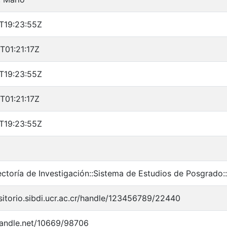
T19:23:55Z
T01:21:17Z
T19:23:55Z
T01:21:17Z
T19:23:55Z
ctoría de Investigación::Sistema de Estudios de Posgrado::
sitorio.sibdi.ucr.ac.cr/handle/123456789/22440
.handle.net/10669/98706