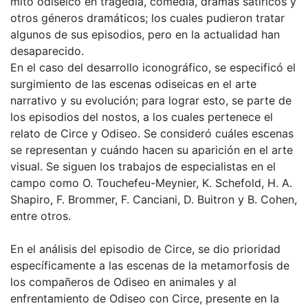
mito odiseico en tragedia, comedia, dramas satíricos y
otros géneros dramáticos; los cuales pudieron tratar
algunos de sus episodios, pero en la actualidad han
desaparecido.
En el caso del desarrollo iconográfico, se especificó el
surgimiento de las escenas odiseicas en el arte
narrativo y su evolución; para lograr esto, se parte de
los episodios del nostos, a los cuales pertenece el
relato de Circe y Odiseo. Se consideró cuáles escenas
se representan y cuándo hacen su aparición en el arte
visual. Se siguen los trabajos de especialistas en el
campo como O. Touchefeu-Meynier, K. Schefold, H. A.
Shapiro, F. Brommer, F. Canciani, D. Buitron y B. Cohen,
entre otros.
En el análisis del episodio de Circe, se dio prioridad
específicamente a las escenas de la metamorfosis de
los compañeros de Odiseo en animales y al
enfrentamiento de Odiseo con Circe, presente en la