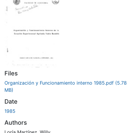
Files
Organización y Funcionamiento interno 1985.pdf
(5.78
MB)
Date
1985
Authors
Loría Martínez, Willy