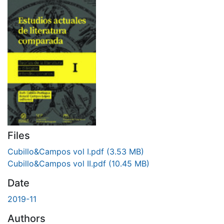
Files
Cubillo&Campos vol I.pdf
(3.53 MB)
Cubillo&Campos vol II.pdf
(10.45 MB)
Date
2019-11
Authors