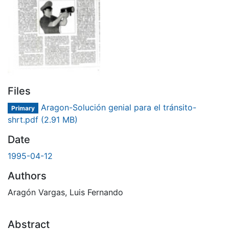
Files
Aragon-Solución genial para el tránsito-
Primary
shrt.pdf
(2.91 MB)
Date
1995-04-12
Authors
Aragón Vargas, Luis Fernando
Abstract