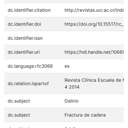
dc.identifier.citation
http://revistas.ucr.ac.cr/inde
dc.identifier.doi
https://doi.org/10.15517/rc_u
dc.identifier.issn
dc.identifier.uri
https://hdl.handle.net/10669
dc.language.rfc3066
es
Revista Clínica Escuela de 
dc.relation.ispartof
4 2014
dc.subject
Delirio
dc.subject
Fractura de cadera