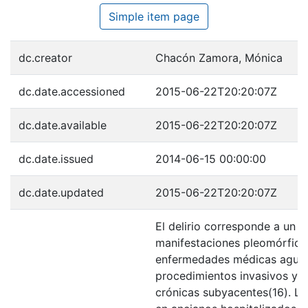
Simple item page
dc.creator
Chacón Zamora, Mónica
dc.date.accessioned
2015-06-22T20:20:07Z
dc.date.available
2015-06-22T20:20:07Z
dc.date.issued
2014-06-15 00:00:00
dc.date.updated
2015-06-22T20:20:07Z
El delirio corresponde a un 
manifestaciones pleomórfica
enfermedades médicas aguda
procedimientos invasivos y 
crónicas subyacentes(16). La