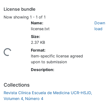
License bundle
Now showing
1 - 1 of 1
Name:
Down
license.txt
load
Size:
2.37 KB
Format:
Loading...
Item-specific license agreed
upon to submission
Description:
Collections
Revista Clínica Escuela de Medicina UCR-HSJD,
Volumen 4, Número 4