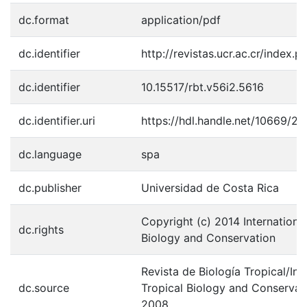
dc.format
application/pdf
dc.identifier
http://revistas.ucr.ac.cr/index.
dc.identifier
10.15517/rbt.v56i2.5616
dc.identifier.uri
https://hdl.handle.net/10669/2
dc.language
spa
dc.publisher
Universidad de Costa Rica
Copyright (c) 2014 International
dc.rights
Biology and Conservation
Revista de Biología Tropical/Int
dc.source
Tropical Biology and Conservati
2008