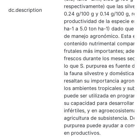
respectivamente) que las silvestr
dc.description
0.24 g/100 g y 0.14 g/100 g, re
productividad de la especie es 
ha-1 a 5.0 ton ha-1) dado que 
de manejo agronómico. Esta esp
contenido nutrimental comparab
frutales más importantes; adem
frescos durante los meses seco
lo que S. purpurea es fuente de
la fauna silvestre y doméstica. 
resaltan su importancia agronó
los ambientes tropicales y subt
puede ser utilizada en program
su capacidad para desarrollars
infértiles, y en agroecosistemas
agricultura de subsistencia. De 
purpurea puede ayudar a conver
en productivos.