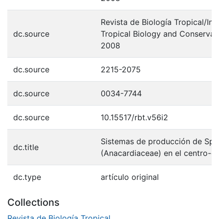
Revista de Biología Tropical/Int
dc.source
Tropical Biology and Conservati
2008
dc.source
2215-2075
dc.source
0034-7744
dc.source
10.15517/rbt.v56i2
Sistemas de producción de Spo
dc.title
(Anacardiaceae) en el centro-o
dc.type
artículo original
Collections
Revista de Biología Tropical