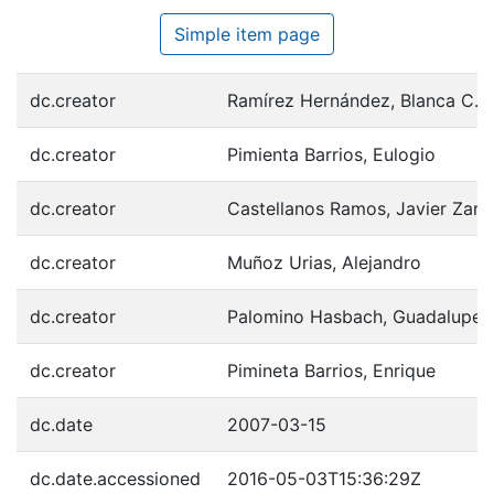
Simple item page
dc.creator
Ramírez Hernández, Blanca C.
dc.creator
Pimienta Barrios, Eulogio
dc.creator
Castellanos Ramos, Javier Zar
dc.creator
Muñoz Urias, Alejandro
dc.creator
Palomino Hasbach, Guadalupe
dc.creator
Pimineta Barrios, Enrique
dc.date
2007-03-15
dc.date.accessioned
2016-05-03T15:36:29Z