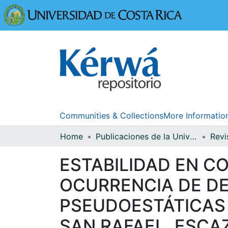
Universidad
Communities & Collections
More Informatio
Home
Publicaciones de la Universidad de Costa Rica
ESTABILIDAD EN C
OCURRENCIA DE DE
PSEUDOESTÁTICAS 
SAN RAFAEL, ESCAZ