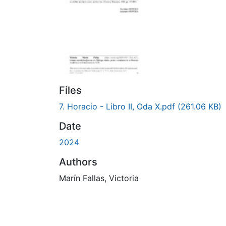
Files
7. Horacio - Libro II, Oda X.pdf
(261.06 KB)
Date
2024
Authors
Marín Fallas, Victoria