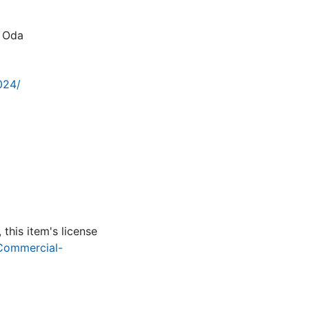
,
Oda
024/
this item's license
Commercial-