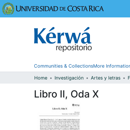
Universidad
Communities & Collections
More Informatio
Home
Investigación
Artes y letras
F
Libro II, Oda X