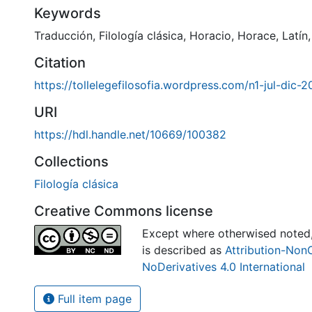
Keywords
Traducción
,
Filología clásica
,
Horacio
,
Horace
,
Latín
Citation
https://tollelegefilosofia.wordpress.com/n1-jul-dic-2
URI
https://hdl.handle.net/10669/100382
Collections
Filología clásica
Creative Commons license
Except where otherwised noted, 
is described as
Attribution-Non
NoDerivatives 4.0 International
Full item page