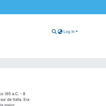
Log In
co (65 a.C. - 8
sur de Italia. Era
 la mejor