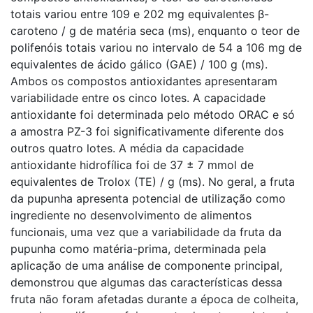
totais variou entre 109 e 202 mg equivalentes β-
caroteno / g de matéria seca (ms), enquanto o teor de
polifenóis totais variou no intervalo de 54 a 106 mg de
equivalentes de ácido gálico (GAE) / 100 g (ms).
Ambos os compostos antioxidantes apresentaram
variabilidade entre os cinco lotes. A capacidade
antioxidante foi determinada pelo método ORAC e só
a amostra PZ-3 foi significativamente diferente dos
outros quatro lotes. A média da capacidade
antioxidante hidrofílica foi de 37 ± 7 mmol de
equivalentes de Trolox (TE) / g (ms). No geral, a fruta
da pupunha apresenta potencial de utilização como
ingrediente no desenvolvimento de alimentos
funcionais, uma vez que a variabilidade da fruta da
pupunha como matéria-prima, determinada pela
aplicação de uma análise de componente principal,
demonstrou que algumas das características dessa
fruta não foram afetadas durante a época de colheita,