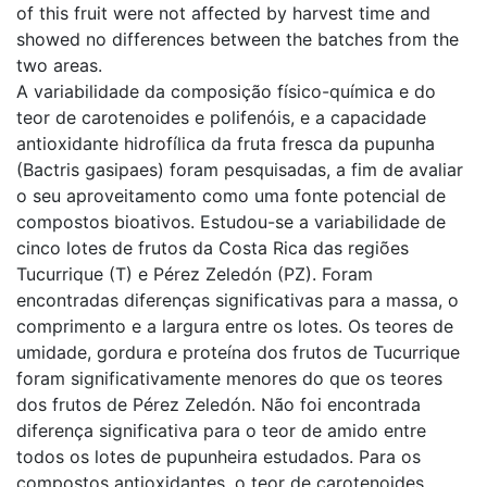
of this fruit were not affected by harvest time and
showed no differences between the batches from the
two areas.
A variabilidade da composição físico-química e do
teor de carotenoides e polifenóis, e a capacidade
antioxidante hidrofílica da fruta fresca da pupunha
(Bactris gasipaes) foram pesquisadas, a fim de avaliar
o seu aproveitamento como uma fonte potencial de
compostos bioativos. Estudou-se a variabilidade de
cinco lotes de frutos da Costa Rica das regiões
Tucurrique (T) e Pérez Zeledón (PZ). Foram
encontradas diferenças significativas para a massa, o
comprimento e a largura entre os lotes. Os teores de
umidade, gordura e proteína dos frutos de Tucurrique
foram significativamente menores do que os teores
dos frutos de Pérez Zeledón. Não foi encontrada
diferença significativa para o teor de amido entre
todos os lotes de pupunheira estudados. Para os
compostos antioxidantes, o teor de carotenoides