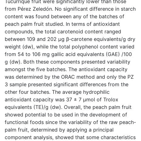
Tucurrique fruit were significantly lower than those
from Pérez Zeledón. No significant difference in starch
content was found between any of the batches of
peach palm fruit studied. In terms of antioxidant
compounds, the total carotenoid content ranged
between 109 and 202 µg β-carotene equivalents/g dry
weight (dw), while the total polyphenol content varied
from 54 to 106 mg gallic acid equivalents (GAE) /100
g (dw). Both these components presented variability
amongst the five batches. The antioxidant capacity
was determined by the ORAC method and only the PZ
3 sample presented significant differences from the
other four batches. The average hydrophilic
antioxidant capacity was 37 ± 7 µmol of Trolox
equivalents (TE)/g (dw). Overall, the peach palm fruit
showed potential to be used in the development of
functional foods since the variability of the raw peach-
palm fruit, determined by applying a principal
component analysis, showed that some characteristics