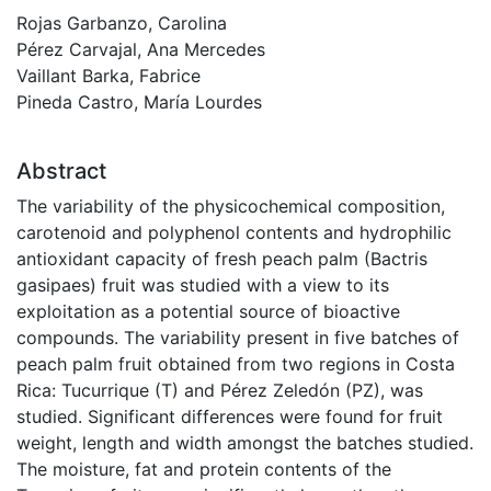
Rojas Garbanzo, Carolina
Pérez Carvajal, Ana Mercedes
Vaillant Barka, Fabrice
Pineda Castro, María Lourdes
Abstract
The variability of the physicochemical composition,
carotenoid and polyphenol contents and hydrophilic
antioxidant capacity of fresh peach palm (Bactris
gasipaes) fruit was studied with a view to its
exploitation as a potential source of bioactive
compounds. The variability present in five batches of
peach palm fruit obtained from two regions in Costa
Rica: Tucurrique (T) and Pérez Zeledón (PZ), was
studied. Significant differences were found for fruit
weight, length and width amongst the batches studied.
The moisture, fat and protein contents of the