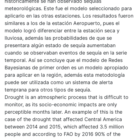
históricamente se han observado sequías
meteorológicas. Este fue el modelo seleccionado para
aplicarlo en las otras estaciones. Los resultados fueron
similares a los de la estación Aeropuerto, pues el
modelo logró diferenciar entre la estación seca y
lluviosa, además las probabilidades de que se
presentara algún estado de sequía aumentaban
cuando se observaban eventos de sequía en la serie
temporal. Así se concluye que el modelo de Redes
Bayesianas de primer orden es un modelo apropiado
para aplicar en la región, además esta metodología
puede ser utilizada como un sistema de alerta
temprana para otros tipos de sequía.
Drought is an atmospheric process that is difficult to
monitor, as its socio-economic impacts are only
perceptible months later. An example of this is the
case of the drought that affected Central America
between 2014 and 2015, which affected 3.5 million
people and according to FAO by 2016 90% of the