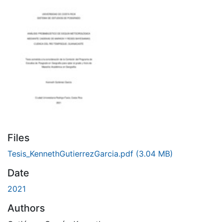
Files
Tesis_KennethGutierrezGarcia.pdf
(3.04 MB)
Date
2021
Authors