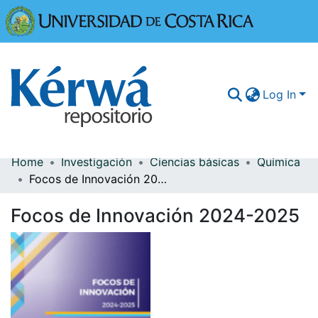
Universidad
Log In
Home
Investigación
Ciencias básicas
Química
Communities & Collections
Focos de Innovación 2024-2025
More Information
Focos de Innovación 2024-2025
Browse Kérwá
Statistics