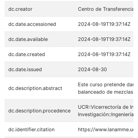
dc.creator
Centro de Transferencia
dc.date.accessioned
2024-08-19T19:37:14Z
dc.date.available
2024-08-19T19:37:14Z
dc.date.created
2024-08-19T19:37:14Z
dc.date.issued
2024-08-30
Este curso pretende dar 
dc.description.abstract
balanceado de mezclas as
UCR::Vicerrectoría de Inv
dc.description.procedence
Investigación::Ingenierí
dc.identifier.citation
https://www.lanamme.ucr