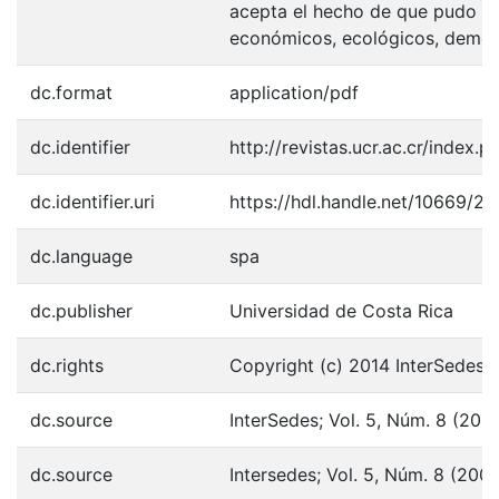
acepta el hecho de que pudo de
económicos, ecológicos, demogr
dc.format
application/pdf
dc.identifier
http://revistas.ucr.ac.cr/index.
dc.identifier.uri
https://hdl.handle.net/10669/2
dc.language
spa
dc.publisher
Universidad de Costa Rica
dc.rights
Copyright (c) 2014 InterSedes
dc.source
InterSedes; Vol. 5, Núm. 8 (200
dc.source
Intersedes; Vol. 5, Núm. 8 (200