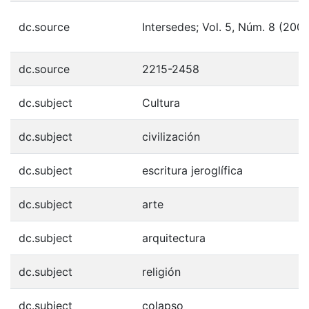
dc.source
Intersedes; Vol. 5, Núm. 8 (200
dc.source
2215-2458
dc.subject
Cultura
dc.subject
civilización
dc.subject
escritura jeroglífica
dc.subject
arte
dc.subject
arquitectura
dc.subject
religión
dc.subject
colapso