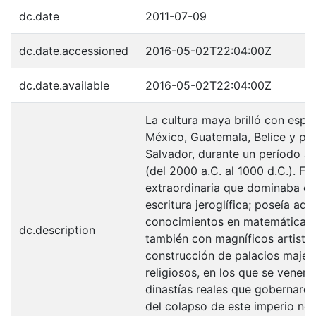
dc.date
2011-07-09
dc.date.accessioned
2016-05-02T22:04:00Z
dc.date.available
2016-05-02T22:04:00Z
La cultura maya brilló con esp
México, Guatemala, Belice y pa
Salvador, durante un período a
(del 2000 a.C. al 1000 d.C.). Fue
extraordinaria que dominaba el
escritura jeroglífica; poseía a
conocimientos en matemáticas 
dc.description
también con magníficos artistas
construcción de palacios maje
religiosos, en los que se vener
dinastías reales que gobernaro
del colapso de este imperio no 