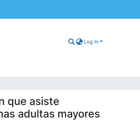
Log In
n que asiste
nas adultas mayores