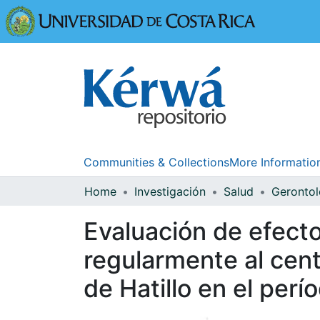
Universidad
Communities & Collections
More Informatio
Home
Investigación
Salud
Gerontol
Evaluación de efecto
regularmente al cen
de Hatillo en el per