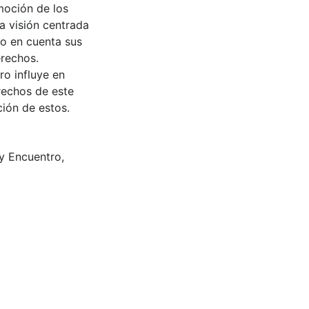
moción de los
a visión centrada
do en cuenta sus
erechos.
ro influye en
rechos de este
ción de estos.
y Encuentro
,