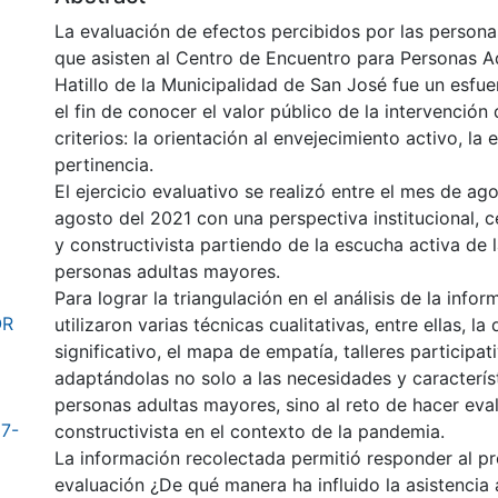
La evaluación de efectos percibidos por las person
que asisten al Centro de Encuentro para Personas 
Hatillo de la Municipalidad de San José fue un esfu
el fin de conocer el valor público de la intervención
criterios: la orientación al envejecimiento activo, la e
pertinencia.
El ejercicio evaluativo se realizó entre el mes de ag
agosto del 2021 con una perspectiva institucional, c
y constructivista partiendo de la escucha activa de 
personas adultas mayores.
Para lograr la triangulación en el análisis de la infor
OR
utilizaron varias técnicas cualitativas, entre ellas, l
significativo, el mapa de empatía, talleres participat
adaptándolas no solo a las necesidades y característ
personas adultas mayores, sino al reto de hacer eva
7-
constructivista en el contexto de la pandemia.
La información recolectada permitió responder al p
evaluación ¿De qué manera ha influido la asistencia 