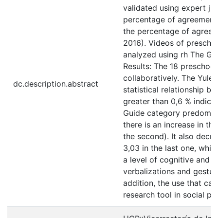
validated using expert ju
percentage of agreement o
the percentage of agreem
2016). Videos of preschoo
analyzed using rh The Ge
Results: The 18 preschool
collaboratively. The Yule
dc.description.abstract
statistical relationship b
greater than 0,6 % indica
Guide category predom-ina
there is an increase in the
the second). It also decre
3,03 in the last one, whic
a level of cognitive and 
verbalizations and gestur
addition, the use that ca
research tool in social p