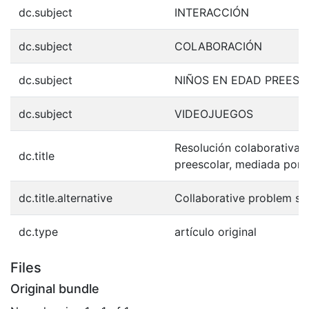
dc.subject
INTERACCIÓN
dc.subject
COLABORACIÓN
dc.subject
NIÑOS EN EDAD PREES
dc.subject
VIDEOJUEGOS
Resolución colaborativa 
dc.title
preescolar, mediada por 
dc.title.alternative
Collaborative problem so
dc.type
artículo original
Files
Original bundle