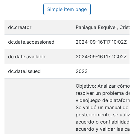
Simple item page
dc.creator
Paniagua Esquivel, Cristi
dc.date.accessioned
2024-09-16T17:10:02Z
dc.date.available
2024-09-16T17:10:02Z
dc.date.issued
2023
Objetivo: Analizar cómo l
resolver un problema de 
videojuego de plataformas
Se validó un manual de ca
posteriormente, se utiliz
acuerdo o confiabilidad i
acuerdo y validar las cat