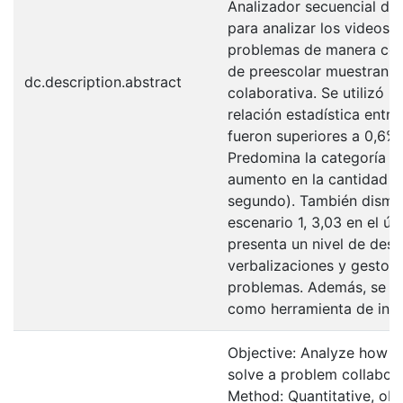
Analizador secuencial de 
para analizar los videos 
problemas de manera cola
de preescolar muestran 
dc.description.abstract
colaborativa. Se utilizó 
relación estadística entre
fueron superiores a 0,6%, 
Predomina la categoría Gu
aumento en la cantidad de
segundo). También dismin
escenario 1, 3,03 en el úl
presenta un nivel de desar
verbalizaciones y gestos,
problemas. Además, se pl
como herramienta de inves
Objective: Analyze how th
solve a problem collabora
Method: Quantitative, obs