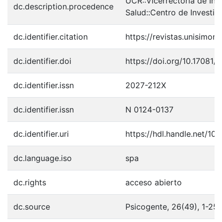
UCR::Vicerrectoría de Inv
dc.description.procedence
Salud::Centro de Investig
dc.identifier.citation
https://revistas.unisimo
dc.identifier.doi
https://doi.org/10.17081/
dc.identifier.issn
2027-212X
dc.identifier.issn
N 0124-0137
dc.identifier.uri
https://hdl.handle.net/1
dc.language.iso
spa
dc.rights
acceso abierto
dc.source
Psicogente, 26(49), 1-25