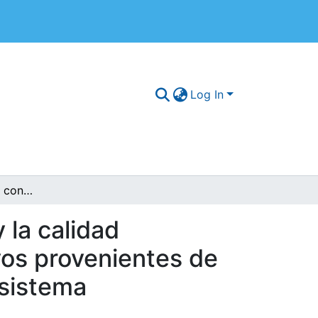
Log In
Comparación de las condiciones de producción y la calidad microbiológica, fisicoquímica y sensorial de huevos provenientes de gallinas de pastoreo y de gallinas confinadas en sistema convencional
 la calidad
vos provenientes de
 sistema