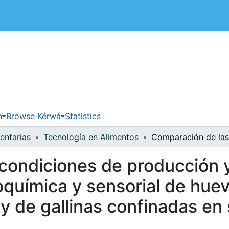
 de Costa Rica
n
Browse Kérwá
Statistics
entarias
Tecnología en Alimentos
condiciones de producción y
coquímica y sensorial de hue
 y de gallinas confinadas en