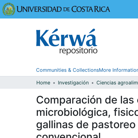
Universidad
Communities & Collections
More Informatio
Home
Investigación
Ciencias agroalim
Comparación de las 
microbiológica, fisi
gallinas de pastoreo
convencional