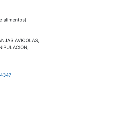
e alimentos)
ANJAS AVICOLAS
,
NIPULACION
,
9/4347