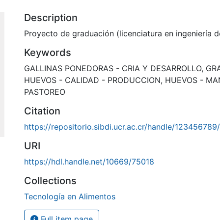
Description
Proyecto de graduación (licenciatura en ingeniería d
Keywords
GALLINAS PONEDORAS - CRIA Y DESARROLLO
,
GR
HUEVOS - CALIDAD - PRODUCCION
,
HUEVOS - MA
PASTOREO
Citation
https://repositorio.sibdi.ucr.ac.cr/handle/12345678
URI
https://hdl.handle.net/10669/75018
Collections
Tecnología en Alimentos
Full item page