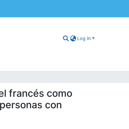
Log In
del francés como
e personas con