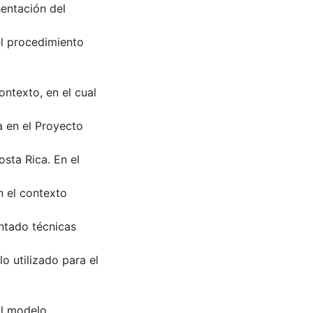
sentación del
el procedimiento
ntexto, en el cual
a en el Proyecto
sta Rica. En el
n el contexto
ntado técnicas
o utilizado para el
al modelo