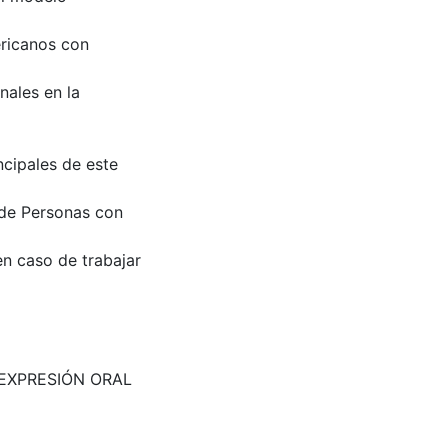
ericanos con
nales en la
ncipales de este
 de Personas con
en caso de trabajar
EXPRESIÓN ORAL