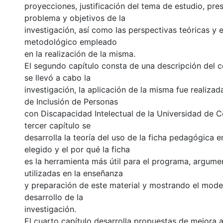
proyecciones, justificación del tema de estudio, pre
problema y objetivos de la
investigación, así como las perspectivas teóricas y 
metodológico empleado
en la realización de la misma.
El segundo capítulo consta de una descripción del co
se llevó a cabo la
investigación, la aplicación de la misma fue realizad
de Inclusión de Personas
con Discapacidad Intelectual de la Universidad de Co
tercer capítulo se
desarrolla la teoría del uso de la ficha pedagógica e
elegido y el por qué la ficha
es la herramienta más útil para el programa, argume
utilizadas en la enseñanza
y preparación de este material y mostrando el model
desarrollo de la
investigación.
El cuarto capítulo desarrolla propuestas de mejora 