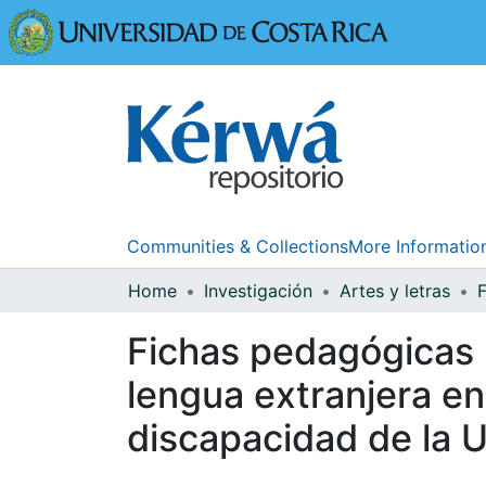
Universidad
Communities & Collections
More Informatio
Home
Investigación
Artes y letras
Fichas pedagógicas 
lengua extranjera en
discapacidad de la 