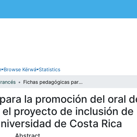
 de Costa Rica
n
Browse Kérwá
Statistics
Francés
Fichas pedagógicas para la promoción del oral del francés como lengua extranjera en el proyecto de inclusión de personas con discapacidad de la Universidad de Costa Rica
para la promoción del oral 
 el proyecto de inclusión d
Universidad de Costa Rica
Abstract