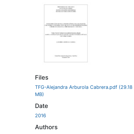
Files
TFG-Alejandra Arburola Cabrera.pdf
(29.18
MB)
Date
2016
Authors