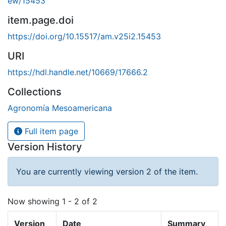
ew/15453
item.page.doi
https://doi.org/10.15517/am.v25i2.15453
URI
https://hdl.handle.net/10669/17666.2
Collections
Agronomía Mesoamericana
Full item page
Version History
You are currently viewing version 2 of the item.
Now showing
1 - 2 of 2
Version
Date
Summary