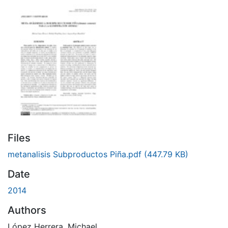
Files
metanalisis Subproductos Piña.pdf
(447.79 KB)
Date
2014
Authors
López Herrera, Michael