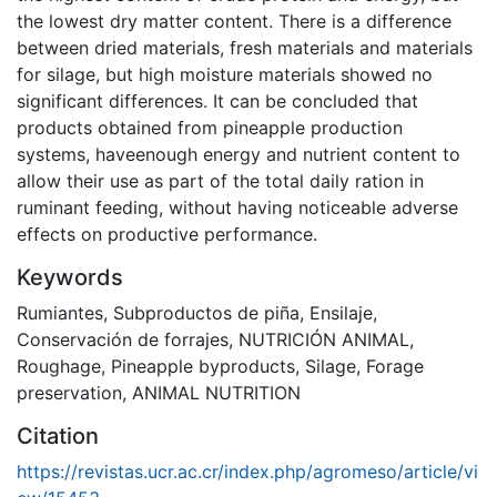
the lowest dry matter content. There is a difference
between dried materials, fresh materials and materials
for silage, but high moisture materials showed no
significant differences. It can be concluded that
products obtained from pineapple production
systems, haveenough energy and nutrient content to
allow their use as part of the total daily ration in
ruminant feeding, without having noticeable adverse
effects on productive performance.
Keywords
Rumiantes
,
Subproductos de piña
,
Ensilaje
,
Conservación de forrajes
,
NUTRICIÓN ANIMAL
,
Roughage
,
Pineapple byproducts
,
Silage
,
Forage
preservation
,
ANIMAL NUTRITION
Citation
https://revistas.ucr.ac.cr/index.php/agromeso/article/vi