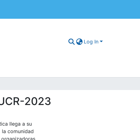
Log In
o UCR-2023
ica llega a su
, la comunidad
s organizadoras