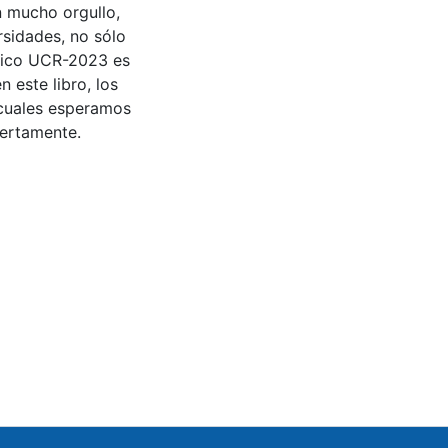
n mucho orgullo,
rsidades, no sólo
ógico UCR-2023 es
 este libro, los
 cuales esperamos
iertamente.