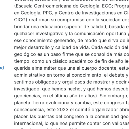
(Escuela Centroamericana de Geología, ECG; Prog
en Geología, PPG, y Centro de Investigaciones en Ci
CICG) reafirman su compromiso con la sociedad cos
brindar una educación superior de calidad, basada 
quehacer investigativo y la comunicación oportuna 
ese conocimiento generado, de modo que sirva de 
mejor desarrollo y calidad de vida. Cada edición de
geológico es un paso firme que se consolida más co
tiempo, como un clásico académico de fin de año le
pd
querida alma máter que une al cuerpo docente, estud
administrativo en torno al conocimiento, el debate y
sentimos obligados y orgullosos de mostrar y deci
investigado, qué hemos hecho, y qué hemos descubi
geociencias, en el último año (o años). Sin embargo, 
planeta Tierra evoluciona y cambia, este congreso t
consecuencia, este 2023 el comité organizador abr
placer, las puertas del congreso a la comunidad geo
internacional, lo que nos permite contar con valiosa