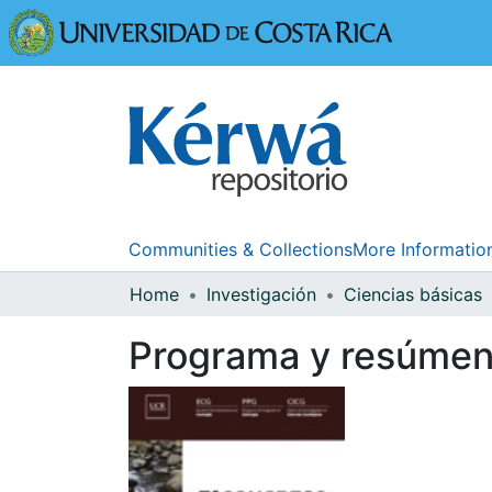
Universidad
Communities & Collections
More Informatio
Home
Investigación
Ciencias básicas
Programa y resúmen