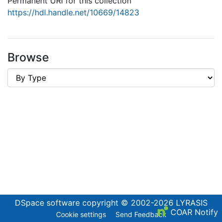
Permanent URI for this collection
https://hdl.handle.net/10669/14823
Browse
DSpace software
copyright © 2002-2026
LYRASIS
COAR Notify
Cookie settings
Send Feedback