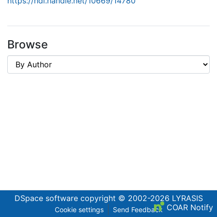
https://hdl.handle.net/10669/14780
Browse
DSpace software
copyright © 2002-2026
LYRASIS
COAR Notify
Cookie settings
Send Feedback