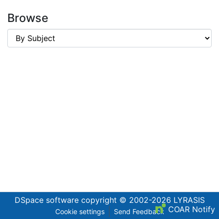
Browse
DSpace software
copyright © 2002-2026
LYRASIS
COAR Notify
Cookie settings
Send Feedback