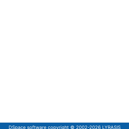
DSpace software
copyright © 2002-2026
LYRASIS