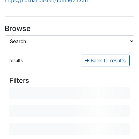
https://hdl.handle.net/10669/75356
Browse
Back to results
results
Filters