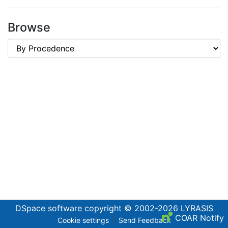
Browse
DSpace software
copyright © 2002-2026
LYRASIS
COAR Notify
Cookie settings
Send Feedback