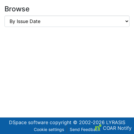
Browse
DSpace software
copyright © 2002-2026
LYRASIS
COAR Notify
Cookie settings
Send Feedback