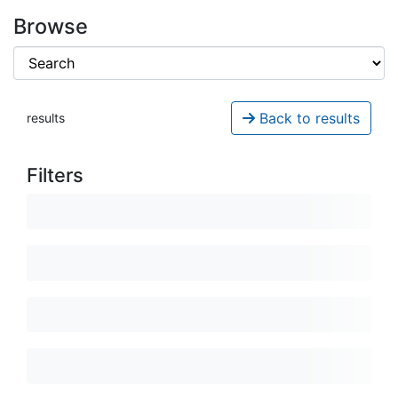
Browse
Back to results
results
Filters