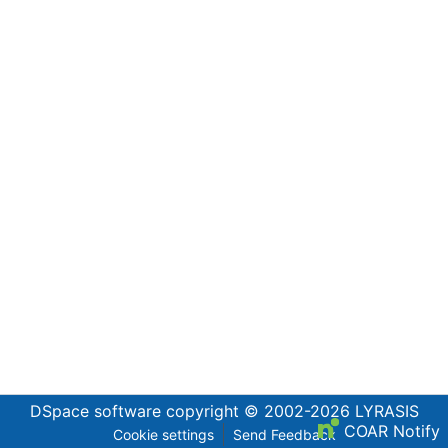
DSpace software
copyright © 2002-2026
LYRASIS
COAR Notify
Cookie settings
Send Feedback