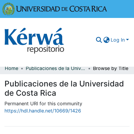
Universidad
Log In
Home
Publicaciones de la Universidad de Costa Rica
Browse by Title
Communities & Collections
Publicaciones de la Universidad
More Information
de Costa Rica
Browse Kérwá
Permanent URI for this community
Statistics
https://hdl.handle.net/10669/1426