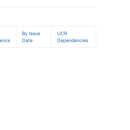
By Issue
UCR
ence
Date
Dependencies