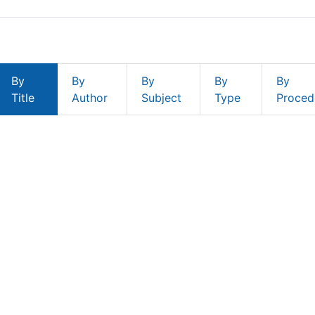
By
By
By
By
By
Title
Author
Subject
Type
Proced