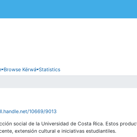
 de Costa Rica
n
Browse Kérwá
Statistics
dl.handle.net/10669/9013
cción social de la Universidad de Costa Rica. Estos produ
nte, extensión cultural e iniciativas estudiantiles.