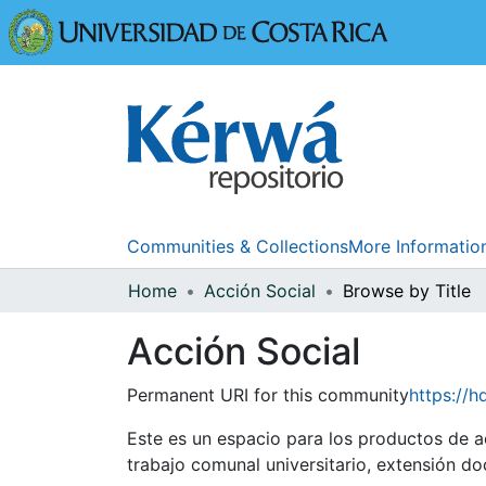
Universidad
Communities & Collections
More Informatio
Home
Acción Social
Browse by Title
Acción Social
Permanent URI for this community
https://h
Este es un espacio para los productos de a
trabajo comunal universitario, extensión doce