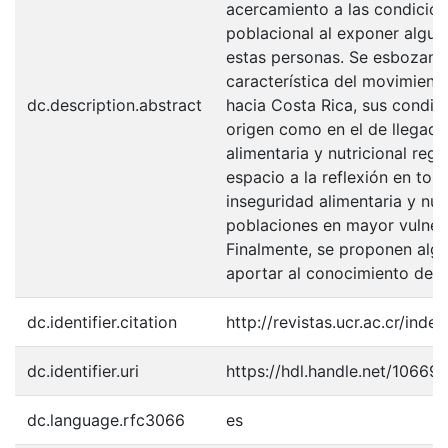
acercamiento a las condicion
poblacional al exponer algu
estas personas. Se esbozan, 
característica del movimient
dc.description.abstract
hacia Costa Rica, sus condici
origen como en el de llegada,
alimentaria y nutricional reg
espacio a la reflexión en tor
inseguridad alimentaria y nutr
poblaciones en mayor vulnera
Finalmente, se proponen algu
aportar al conocimiento del 
dc.identifier.citation
http://revistas.ucr.ac.cr/ind
dc.identifier.uri
https://hdl.handle.net/10669
dc.language.rfc3066
es