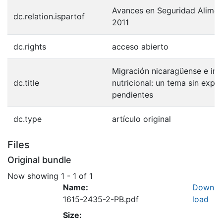
Avances en Seguridad Aliment
dc.relation.ispartof
2011
dc.rights
acceso abierto
Migración nicaragüense e ins
dc.title
nutricional: un tema sin expl
pendientes
dc.type
artículo original
Files
Original bundle
Now showing
1 - 1 of 1
Name:
Down
1615-2435-2-PB.pdf
load
Size: