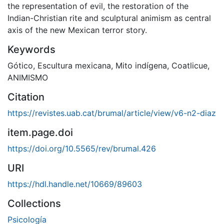
the representation of evil, the restoration of the
Indian-Christian rite and sculptural animism as central
axis of the new Mexican terror story.
Keywords
Gótico
,
Escultura mexicana
,
Mito indígena
,
Coatlicue
,
ANIMISMO
Citation
https://revistes.uab.cat/brumal/article/view/v6-n2-diaz
item.page.doi
https://doi.org/10.5565/rev/brumal.426
URI
https://hdl.handle.net/10669/89603
Collections
Psicología