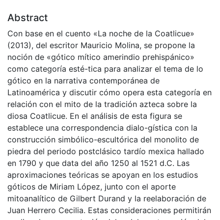
Abstract
Con base en el cuento «La noche de la Coatlicue»
(2013), del escritor Mauricio Molina, se propone la
noción de «gótico mítico amerindio prehispánico»
como categoría esté-tica para analizar el tema de lo
gótico en la narrativa contemporánea de
Latinoamérica y discutir cómo opera esta categoría en
relación con el mito de la tradición azteca sobre la
diosa Coatlicue. En el análisis de esta figura se
establece una correspondencia dialo-gística con la
construcción simbólico-escultórica del monolito de
piedra del periodo postclásico tardío mexica hallado
en 1790 y que data del año 1250 al 1521 d.C. Las
aproximaciones teóricas se apoyan en los estudios
góticos de Miriam López, junto con el aporte
mitoanalítico de Gilbert Durand y la reelaboración de
Juan Herrero Cecilia. Estas consideraciones permitirán