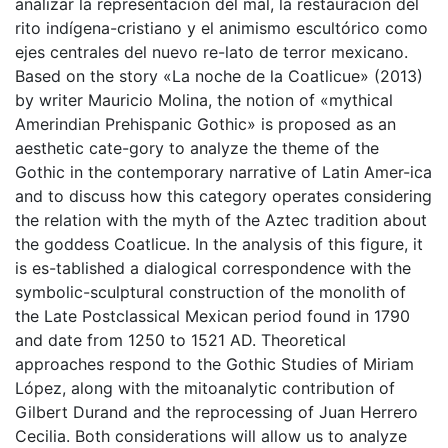
analizar la representación del mal, la restauración del
rito indígena-cristiano y el animismo escultórico como
ejes centrales del nuevo re-lato de terror mexicano.
Based on the story «La noche de la Coatlicue» (2013)
by writer Mauricio Molina, the notion of «mythical
Amerindian Prehispanic Gothic» is proposed as an
aesthetic cate-gory to analyze the theme of the
Gothic in the contemporary narrative of Latin Amer-ica
and to discuss how this category operates considering
the relation with the myth of the Aztec tradition about
the goddess Coatlicue. In the analysis of this figure, it
is es-tablished a dialogical correspondence with the
symbolic-sculptural construction of the monolith of
the Late Postclassical Mexican period found in 1790
and date from 1250 to 1521 AD. Theoretical
approaches respond to the Gothic Studies of Miriam
López, along with the mitoanalytic contribution of
Gilbert Durand and the reprocessing of Juan Herrero
Cecilia. Both considerations will allow us to analyze