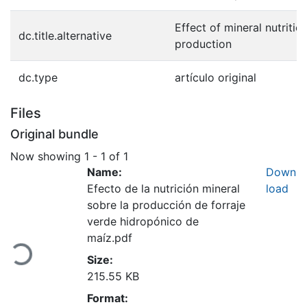
Effect of mineral nutriti
dc.title.alternative
production
dc.type
artículo original
Files
Original bundle
Now showing
1 - 1 of 1
Name:
Down
Efecto de la nutrición mineral
load
sobre la producción de forraje
verde hidropónico de
Loading...
maíz.pdf
Size:
215.55 KB
Format: