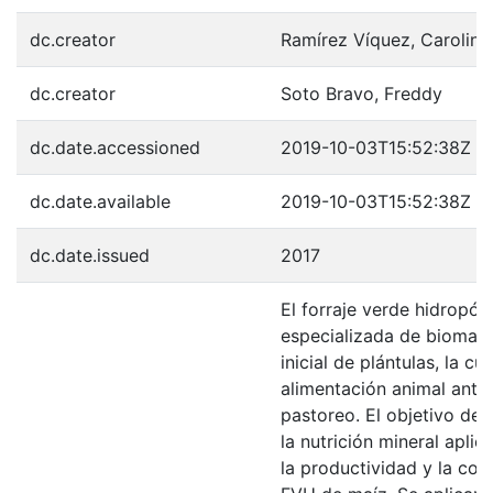
dc.creator
Ramírez Víquez, Carolina
dc.creator
Soto Bravo, Freddy
dc.date.accessioned
2019-10-03T15:52:38Z
dc.date.available
2019-10-03T15:52:38Z
dc.date.issued
2017
El forraje verde hidropón
especializada de biomasa 
inicial de plántulas, la c
alimentación animal ante
pastoreo. El objetivo de 
la nutrición mineral aplic
la productividad y la com