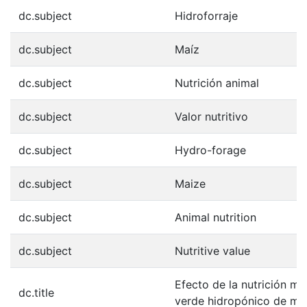
dc.subject
Hidroforraje
dc.subject
Maíz
dc.subject
Nutrición animal
dc.subject
Valor nutritivo
dc.subject
Hydro-forage
dc.subject
Maize
dc.subject
Animal nutrition
dc.subject
Nutritive value
Efecto de la nutrición mi
dc.title
verde hidropónico de ma