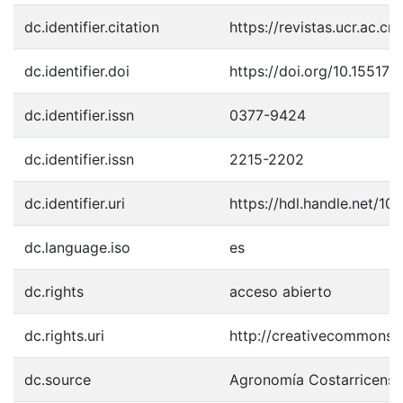
dc.identifier.citation
https://revistas.ucr.ac.c
dc.identifier.doi
https://doi.org/10.15517
dc.identifier.issn
0377-9424
dc.identifier.issn
2215-2202
dc.identifier.uri
https://hdl.handle.net/1
dc.language.iso
es
dc.rights
acceso abierto
dc.rights.uri
http://creativecommons.o
dc.source
Agronomía Costarricense,