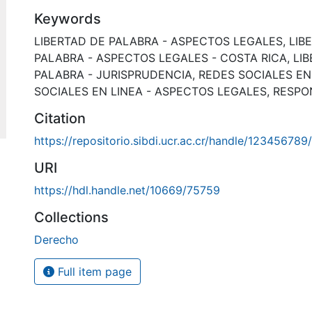
Keywords
LIBERTAD DE PALABRA - ASPECTOS LEGALES
,
LIB
PALABRA - ASPECTOS LEGALES - COSTA RICA
,
LI
PALABRA - JURISPRUDENCIA
,
REDES SOCIALES EN
SOCIALES EN LINEA - ASPECTOS LEGALES
,
RESPON
Citation
https://repositorio.sibdi.ucr.ac.cr/handle/123456789
URI
https://hdl.handle.net/10669/75759
Collections
Derecho
Full item page