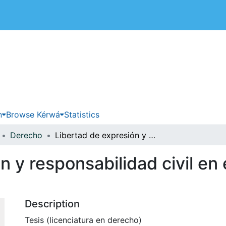
 de Costa Rica
n
Browse Kérwá
Statistics
Derecho
Libertad de expresión y responsabilidad civil en el uso de las redes sociales
 y responsabilidad civil en 
Description
Tesis (licenciatura en derecho)