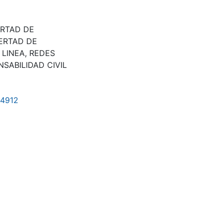
ERTAD DE
BERTAD DE
 LINEA
,
REDES
SABILIDAD CIVIL
/4912