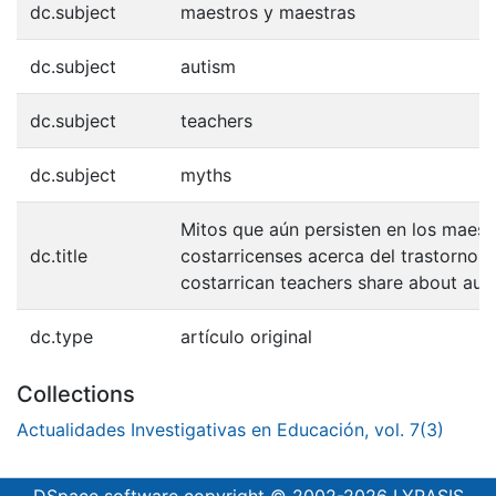
dc.subject
maestros y maestras
dc.subject
autism
dc.subject
teachers
dc.subject
myths
Mitos que aún persisten en los maest
dc.title
costarricenses acerca del trastorno au
costarrican teachers share about aut
dc.type
artículo original
Collections
Actualidades Investigativas en Educación, vol. 7(3)