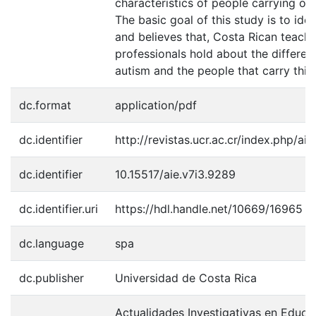
characteristics of people carrying on
The basic goal of this study is to ide
and believes that, Costa Rican teach
professionals hold about the differen
autism and the people that carry th
dc.format
application/pdf
dc.identifier
http://revistas.ucr.ac.cr/index.php/ai
dc.identifier
10.15517/aie.v7i3.9289
dc.identifier.uri
https://hdl.handle.net/10669/16965
dc.language
spa
dc.publisher
Universidad de Costa Rica
Actualidades Investigativas en Educac