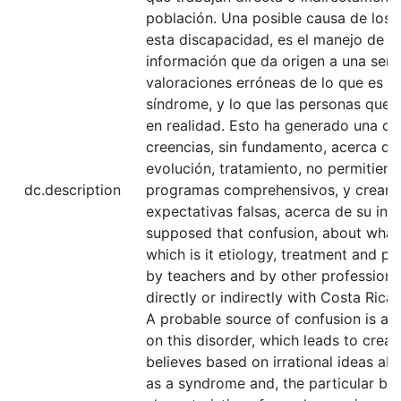
población. Una posible causa de los 
esta discapacidad, es el manejo de u
información que da origen a una seri
valoraciones erróneas de lo que es 
síndrome, y lo que las personas que 
en realidad. Esto ha generado una ca
creencias, sin fundamento, acerca de 
evolución, tratamiento, no permitiend
dc.description
programas comprehensivos, y creand
expectativas falsas, acerca de su integ
supposed that confusion, about what
which is it etiology, treatment and pr
by teachers and by other professiona
directly or indirectly with Costa Rican
A probable source of confusion is a l
on this disorder, which leads to crea
believes based on irrational ideas ab
as a syndrome and, the particular be