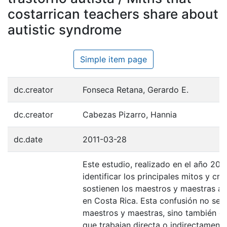
costarrican teachers share about
autistic syndrome
Simple item page
dc.creator
Fonseca Retana, Gerardo E.
dc.creator
Cabezas Pizarro, Hannia
dc.date
2011-03-28
Este estudio, realizado en el año 200
identificar los principales mitos y cr
sostienen los maestros y maestras ac
en Costa Rica. Esta confusión no se d
maestros y maestras, sino también en
que trabajan directa o indirectament