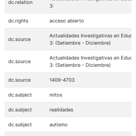
dc.relation
3:
dc.rights
acceso abierto
Actualidades Investigativas en Educac
dc.source
3: (Setiembre - Diciembre)
Actualidades Investigativas en Educac
dc.source
3: (Setiembre - Diciembre)
dc.source
1409-4703
dc.subject
mitos
dc.subject
realidades
dc.subject
autismo