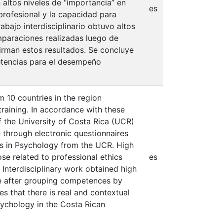
 altos niveles de “importancia” en
es
profesional y la capacidad para
rabajo interdisciplinario obtuvo altos
omparaciones realizadas luego de
firman estos resultados. Se concluye
etencias para el desempeño
m 10 countries in the region
raining. In accordance with these
the University of Costa Rica (UCR)
e through electronic questionnaires
s in Psychology from the UCR. High
se related to professional ethics
es
 Interdisciplinary work obtained high
one after grouping competences by
s that there is real and contextual
ychology in the Costa Rican