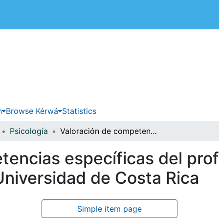
 de Costa Rica
n
Browse Kérwá
Statistics
Psicología
Valoración de competencias específicas del profesional en psicología desde la Universidad de Costa Rica
tencias específicas del pro
 Universidad de Costa Rica
Simple item page