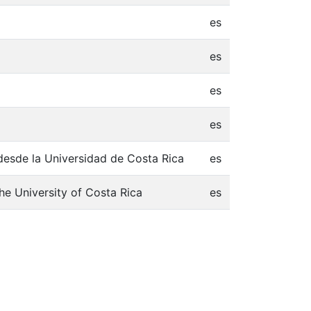
es
es
es
es
 desde la Universidad de Costa Rica
es
he University of Costa Rica
es