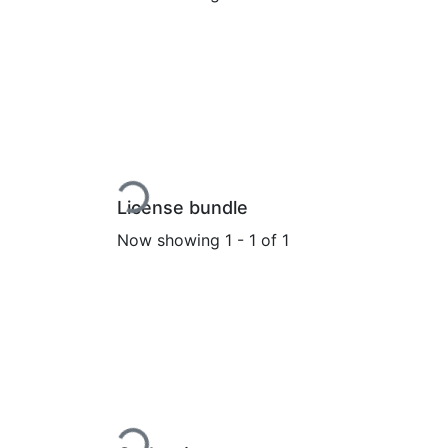
Loading...
License bundle
Now showing
1 - 1 of 1