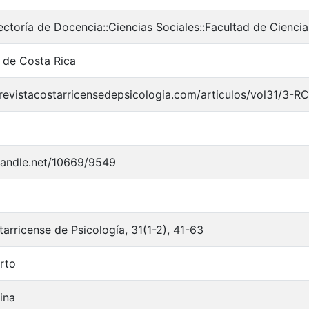
ectoría de Docencia::Ciencias Sociales::Facultad de Ciencia
 de Costa Rica
revistacostarricensedepsicologia.com/articulos/vol31/3-RC
.handle.net/10669/9549
arricense de Psicología, 31(1-2), 41-63
rto
ina