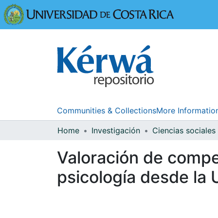
Universidad
Communities & Collections
More Informatio
Home
Investigación
Ciencias sociales
Valoración de compe
psicología desde la