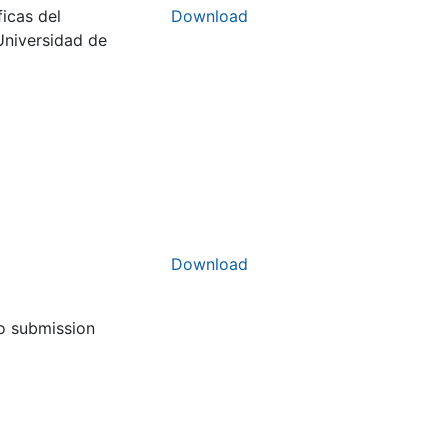
icas del
Download
Universidad de
Download
to submission