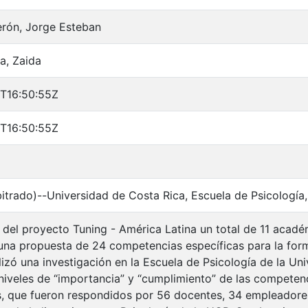
rón, Jorge Esteban
a, Zaida
T16:50:55Z
T16:50:55Z
rbitrado)--Universidad de Costa Rica, Escuela de Psicología
 del proyecto Tuning - América Latina un total de 11 acadé
una propuesta de 24 competencias específicas para la for
alizó una investigación en la Escuela de Psicología de la U
 niveles de “importancia” y “cumplimiento” de las competen
s, que fueron respondidos por 56 docentes, 34 empleadores