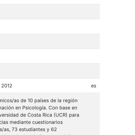
, 2012
es
micos/as de 10 países de la región
mación en Psicología. Con base en
niversidad de Costa Rica (UCR) para
cias mediante cuestionarios
/as, 73 estudiantes y 62