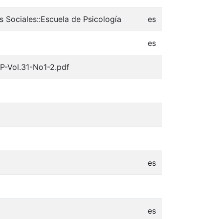
s Sociales::Escuela de Psicología
es
es
P-Vol.31-No1-2.pdf
es
es