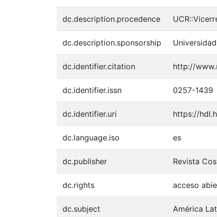
dc.description.procedence
UCR::Vicerr
dc.description.sponsorship
Universidad
dc.identifier.citation
http://www.
dc.identifier.issn
0257-1439
dc.identifier.uri
https://hdl
dc.language.iso
es
dc.publisher
Revista Cost
dc.rights
acceso abie
dc.subject
América Lat