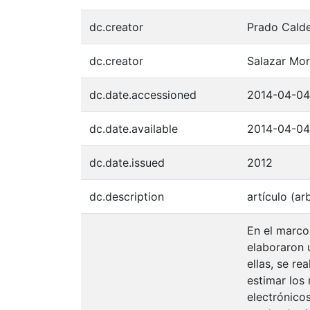
dc.creator
Prado Calde
dc.creator
Salazar Mor
dc.date.accessioned
2014-04-04
dc.date.available
2014-04-04
dc.date.issued
2012
dc.description
artículo (a
En el marco
elaboraron 
ellas, se re
estimar los
electrónico