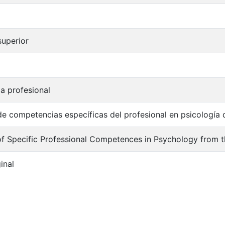
uperior
a profesional
 de competencias específicas del profesional en psicología
of Specific Professional Competences in Psychology from t
inal