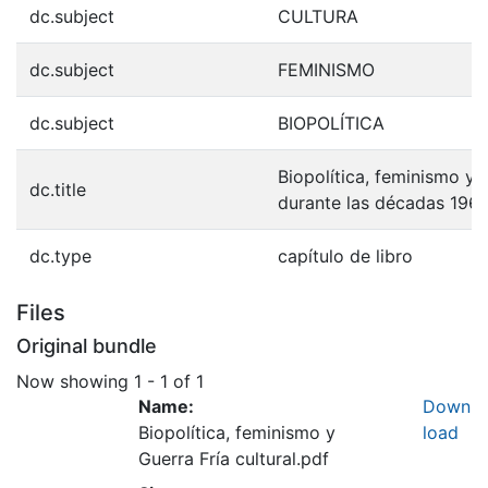
dc.subject
CULTURA
dc.subject
FEMINISMO
dc.subject
BIOPOLÍTICA
Biopolítica, feminismo y G
dc.title
durante las décadas 196
dc.type
capítulo de libro
Files
Original bundle
Now showing
1 - 1 of 1
Name:
Down
Biopolítica, feminismo y
load
Guerra Fría cultural.pdf