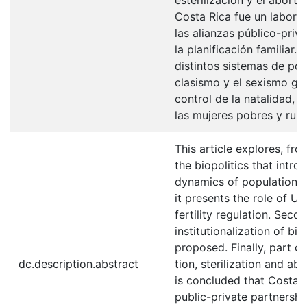
Costa Rica fue un labora
las alianzas público-priva
la planificación familiar.
distintos sistemas de pod
clasismo y el sexismo ge
control de la natalidad, 
las mujeres pobres y rura
This article explores, fro
the biopolitics that intr
dynamics of population co
it presents the role of U
fertility regulation. Seco
institutionalization of bir
proposed. Finally, part o
dc.description.abstract
tion, sterilization and abo
is concluded that Costa 
public-private partnersh