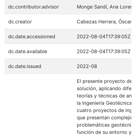
dc.contributor.advisor
Monge Sandí, Ana Lorena
dc.creator
Cabezas Herrera, Óscar 
dc.date.accessioned
2022-08-04T17:39:05Z
dc.date.available
2022-08-04T17:39:05Z
dc.date.issued
2022-08
El presente proyecto desa
solución, aplicando difer
teorías y técnicas de anál
la Ingeniería Geotécnica, 
cuatro proyectos de ingen
que presentan complejid
problemáticas geotécnic
función de su entorno y t