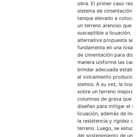
obra. El primer caso resue
sistema de cimentación p
tanque elevado a colocar
un terreno arenoso que e
susceptible a licuación. L
alternativa propuesta se
fundamenta en una losa d
de cimentación para distr
manera uniforme las carg
brindar adecuada estabil
el volcamiento producido
sismos. A su vez, la losa
sobre un terreno mejora
columnas de grava que s
diseñan para mitigar el r
licuación, además de inc
la resistencia y rigidez de
terreno. Luego, se estudi
del sostenimiento de una