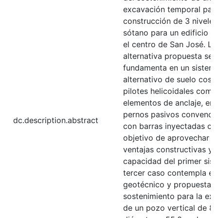
excavación temporal para
construcción de 3 niveles
sótano para un edificio a 
el centro de San José. La
alternativa propuesta se
fundamenta en un sistem
alternativo de suelo cosi
pilotes helicoidales como
elementos de anclaje, en 
pernos pasivos convenci
dc.description.abstract
con barras inyectadas co
objetivo de aprovechar l
ventajas constructivas y
capacidad del primer sist
tercer caso contempla el 
geotécnico y propuesta 
sostenimiento para la ex
de un pozo vertical de 8