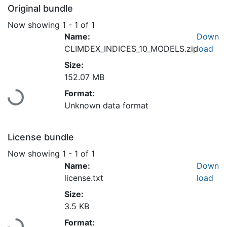
Original bundle
Now showing
1 - 1 of 1
Name:
Down
CLIMDEX_INDICES_10_MODELS.zip
load
Size:
152.07 MB
Loading...
Format:
Unknown data format
License bundle
Now showing
1 - 1 of 1
Name:
Down
license.txt
load
Size:
3.5 KB
Loading...
Format: