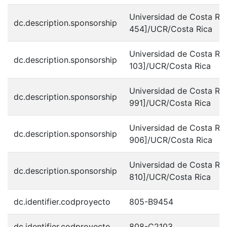
Universidad de Costa Ri
dc.description.sponsorship
454]/UCR/Costa Rica
Universidad de Costa Ri
dc.description.sponsorship
103]/UCR/Costa Rica
Universidad de Costa Ri
dc.description.sponsorship
991]/UCR/Costa Rica
Universidad de Costa Ri
dc.description.sponsorship
906]/UCR/Costa Rica
Universidad de Costa Ri
dc.description.sponsorship
810]/UCR/Costa Rica
dc.identifier.codproyecto
805-B9454
dc.identifier.codproyecto
808-C2103