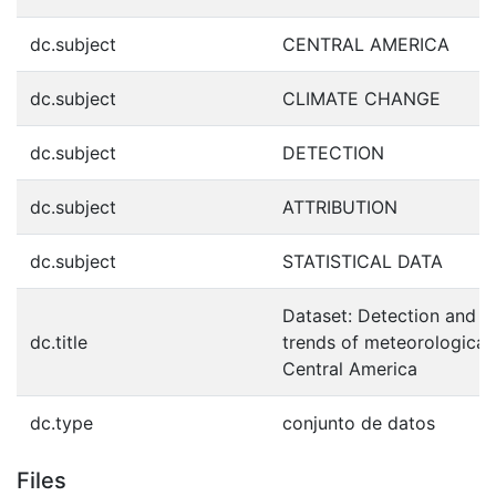
dc.subject
CENTRAL AMERICA
dc.subject
CLIMATE CHANGE
dc.subject
DETECTION
dc.subject
ATTRIBUTION
dc.subject
STATISTICAL DATA
Dataset: Detection and at
dc.title
trends of meteorological
Central America
dc.type
conjunto de datos
Files