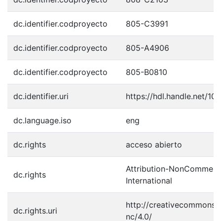
dc.identifier.codproyecto
805-C3991
dc.identifier.codproyecto
805-A4906
dc.identifier.codproyecto
805-B0810
dc.identifier.uri
https://hdl.handle.net/1
dc.language.iso
eng
dc.rights
acceso abierto
Attribution-NonCommerci
dc.rights
International
http://creativecommons.o
dc.rights.uri
nc/4.0/