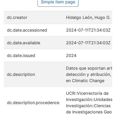
Simple item page
dc.creator
Hidalgo León, Hugo G.
dc.date.accessioned
2024-07-11T21:34:03Z
dc.date.available
2024-07-11T21:34:03Z
dc.date.issued
2024
Datos que soportan artíc
dc.description
detección y atribución, a
en Climatic Change
UCR::Vicerrectoría de
Investigación::Unidades 
dc.description.procedence
Investigación::Ciencias B
de Investigaciones Geofís