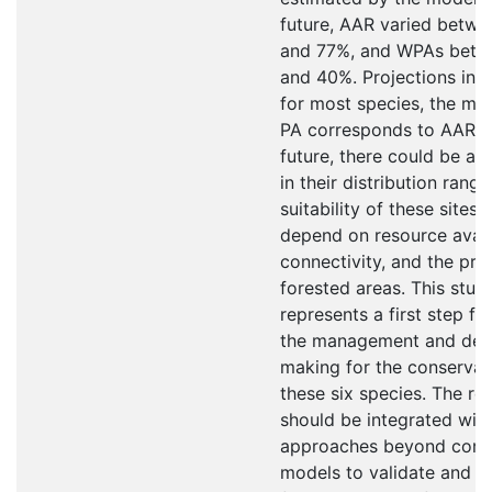
future, AAR varied betw
and 77%, and WPAs betw
and 40%. Projections indi
for most species, the maj
PA corresponds to AAR, a
future, there could be an
in their distribution range
suitability of these sites w
depend on resource availa
connectivity, and the pre
forested areas. This stud
represents a first step f
the management and dec
making for the conservat
these six species. The res
should be integrated with
approaches beyond corre
models to validate and re