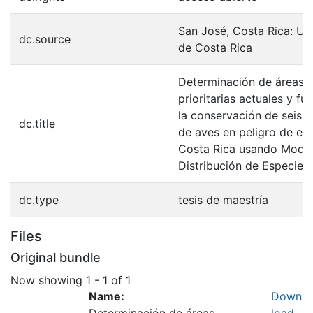
San José, Costa Rica: Un
dc.source
de Costa Rica
Determinación de áreas
prioritarias actuales y fu
la conservación de seis 
dc.title
de aves en peligro de ext
Costa Rica usando Mode
Distribución de Especies
dc.type
tesis de maestría
Files
Original bundle
Now showing
1 - 1 of 1
Name:
Down