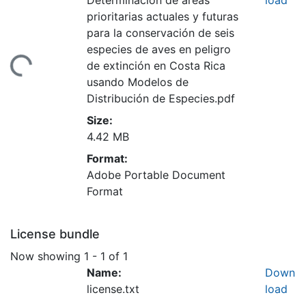
Determinación de áreas
load
prioritarias actuales y futuras
Loading...
para la conservación de seis
especies de aves en peligro
de extinción en Costa Rica
usando Modelos de
Distribución de Especies.pdf
Size:
4.42 MB
Format:
Adobe Portable Document
Format
License bundle
Now showing
1 - 1 of 1
Name:
Down
license.txt
load