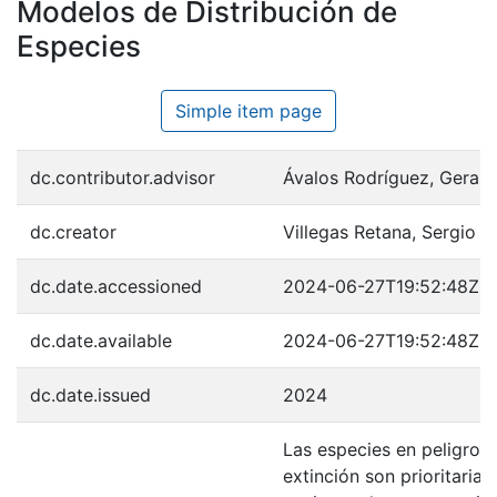
Modelos de Distribución de
Especies
Simple item page
dc.contributor.advisor
Ávalos Rodríguez, Gerar
dc.creator
Villegas Retana, Sergio 
dc.date.accessioned
2024-06-27T19:52:48Z
dc.date.available
2024-06-27T19:52:48Z
dc.date.issued
2024
Las especies en peligro 
extinción son prioritarias