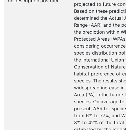
dc.description.abstract
projected to future condi
Based on these prediction
determined the Actual A
Range (AAR) and the port
the prediction within Wild
Protected Areas (WPAs)
considering occurrence d
species distribution pol
the International Union fo
Conservation of Nature, 
habitat preference of ea
species. The results show
widespread increase in Po
Area (PA) in the future f
species. On average for 
present, AAR for species
from 6% to 77%, and WP
3% to 42% of the total P
estimated by the models. 