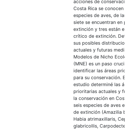
acciones de conservación
Costa Rica se conocen 9
especies de aves, de las 
siete se encuentran en pe
extinción y tres están en 
crítico de extinción. Det
sus posibles distribucion
actuales y futuras media
Modelos de Nicho Ecoló
(MNE) es un paso crucial
identificar las áreas prior
para su conservación. En
estudio determiné las ár
prioritarias actuales y fu
la conservación en Costa
seis especies de aves en 
de extinción (Amazilia bo
Habia atrimaxillaris, Cep
glabricollis, Carpodectes