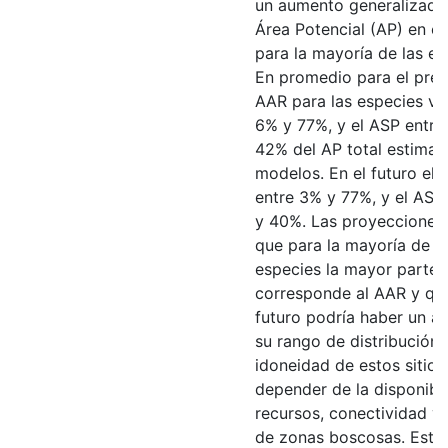
un aumento generalizado 
Área Potencial (AP) en el
para la mayoría de las es
En promedio para el prese
AAR para las especies va
6% y 77%, y el ASP entre
42% del AP total estimad
modelos. En el futuro el 
entre 3% y 77%, y el ASP
y 40%. Las proyecciones
que para la mayoría de l
especies la mayor parte 
corresponde al AAR y que
futuro podría haber un a
su rango de distribución.
idoneidad de estos sitios
depender de la disponibi
recursos, conectividad y
de zonas boscosas. Este 