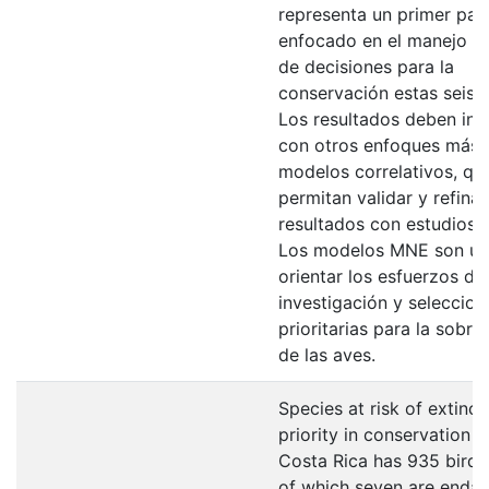
representa un primer pas
enfocado en el manejo y 
de decisiones para la
conservación estas seis 
Los resultados deben int
con otros enfoques más a
modelos correlativos, qu
permitan validar y refinar
resultados con estudios
Los modelos MNE son úti
orientar los esfuerzos de
investigación y seleccion
prioritarias para la sobre
de las aves.
Species at risk of extinct
priority in conservation e
Costa Rica has 935 bird 
of which seven are enda