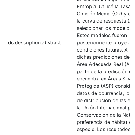
Entropía. Utilicé la Tasa 
Omisión Media (OR) y el 
la curva de respuesta (A
seleccionar los modelos 
Estos modelos fueron
dc.description.abstract
posteriormente proyecta
condiciones futuras. A pa
dichas predicciones dete
Área Adecuada Real (AAR
parte de la predicción qu
encuentra en Áreas Silve
Protegida (ASP) consider
datos de ocurrencia, los
de distribución de las es
la Unión Internacional par
Conservación de la Natur
preferencia de hábitat d
especie. Los resultados 