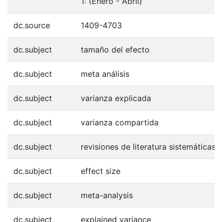
1: (Enero - Abril)
dc.source
1409-4703
dc.subject
tamaño del efecto
dc.subject
meta análisis
dc.subject
varianza explicada
dc.subject
varianza compartida
dc.subject
revisiones de literatura sistemáticas
dc.subject
effect size
dc.subject
meta-analysis
dc.subject
explained variance