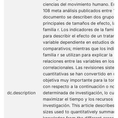
ciencias del movimiento humano. En t
108 meta análisis publicados entre 1
documento se describen dos grupos o
principales de tamaños de efecto, la f
familia r. Los indicadores de la familia
para describir el efecto de un tratam
variable dependiente en estudios de 
comparativos; mientras que los indic
familia r se utilizan para explicar la 
relaciones entre las variables en los 
correlacionales. Las revisiones sistem
cuantitativas se han convertido en u
objetiva muy importante para la tom
con respecto a la continuación o no d
dc.description
determinada de investigación, lo cual
maximizar el tiempo y los recursos d
investigación. This article describes d
sizes used to quantitatively summari
knowledge from the different areas 