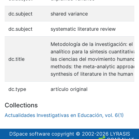
dc.subject
shared variance
dc.subject
systematic literature review
Metodología de la investigación: el 
analítico para la síntesis cuantitativa 
dc.title
las ciencias del movimiento humano 
methods: the meta-analytic approach 
synthesis of literature in the human
dc.type
artículo original
Collections
Actualidades Investigativas en Educación, vol. 6(1)
DSpace software
copyright © 2002-2026
LYRASIS