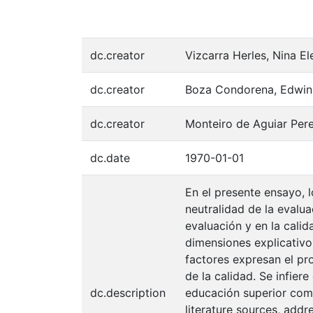
dc.creator
Vizcarra Herles, Nina E
dc.creator
Boza Condorena, Edwin
dc.creator
Monteiro de Aguiar Perei
dc.date
1970-01-01
En el presente ensayo, l
neutralidad de la evalua
evaluación y en la calid
dimensiones explicativo
factores expresan el pr
de la calidad. Se infier
dc.description
educación superior compr
literature sources, addre