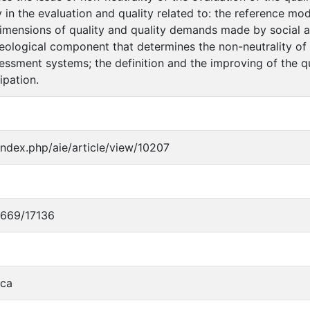
y in the evaluation and quality related to: the reference mod
dimensions of quality and quality demands made by social a
eological component that determines the non-neutrality of q
sessment systems; the definition and the improving of the q
ipation.
r/index.php/aie/article/view/10207
10669/17136
ica