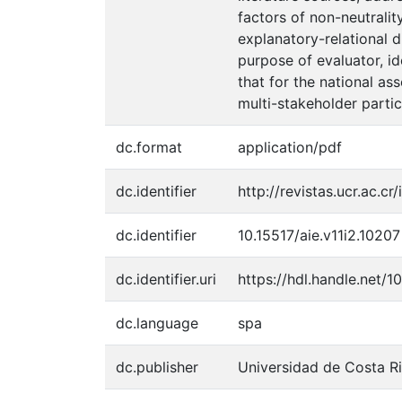
factors of non-neutralit
explanatory-relational 
purpose of evaluator, id
that for the national as
multi-stakeholder partic
dc.format
application/pdf
dc.identifier
http://revistas.ucr.ac.c
dc.identifier
10.15517/aie.v11i2.10207
dc.identifier.uri
https://hdl.handle.net/
dc.language
spa
dc.publisher
Universidad de Costa R