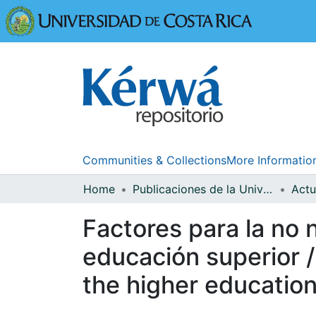
Universidad
Communities & Collections
More Informatio
Home
Publicaciones de la Universidad de Costa Rica
Factores para la no n
educación superior /
the higher education