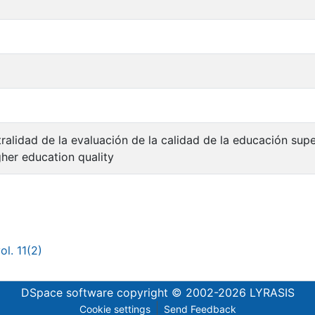
ralidad de la evaluación de la calidad de la educación super
gher education quality
l. 11(2)
DSpace software
copyright © 2002-2026
LYRASIS
Cookie settings
Send Feedback