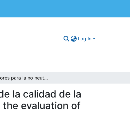
Log In
Factores para la no neutralidad de la evaluación de la calidad de la educación superior / Actors for non-neutrality of the evaluation of the higher education quality
e la calidad de la
 the evaluation of