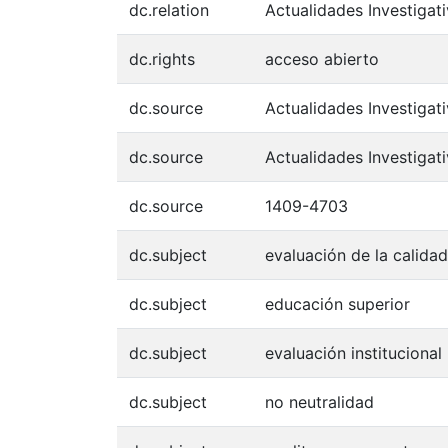
dc.relation
Actualidades Investigati
dc.rights
acceso abierto
dc.source
Actualidades Investigat
dc.source
Actualidades Investigat
dc.source
1409-4703
dc.subject
evaluación de la calidad
dc.subject
educación superior
dc.subject
evaluación institucional
dc.subject
no neutralidad