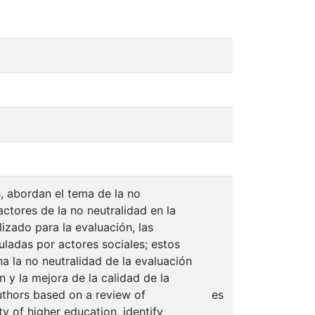
s, abordan el tema de la no
actores de la no neutralidad en la
lizado para la evaluación, las
uladas por actores sociales; estos
a la no neutralidad de la evaluación
n y la mejora de la calidad de la
authors based on a review of
es
ty of higher education, identify