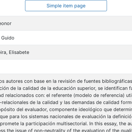
Simple item page
leonor
 Guido
ra, Elisabete
os autores con base en la revisión de fuentes bibliográfica
ción de la calidad de la educación superior, se identifican f
ad relacionados con: el referente (modelo de referencia) uti
-relacionales de la calidad y las demandas de calidad form
opósito del evaluador, componente ideológico que determin
e que para los sistemas nacionales de evaluación la definició
omete la participación multisectorial. In this essay, the 
ss the issue of non-neutrality of the evaluation of the quali