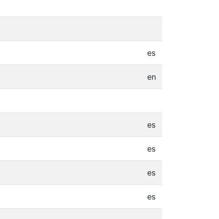
es
en
es
es
es
es