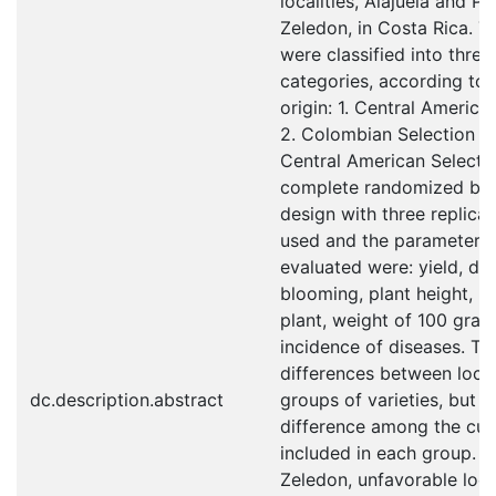
localities, Alajuela and Pe
Zeledon, in Costa Rica. T
were classified into three
categories, according to t
origin: 1. Central America
2. Colombian Selection a
Central American Selectio
complete randomized bl
design with three replica
used and the parameters
evaluated were: yield, da
blooming, plant height, p
plant, weight of 100 grai
incidence of diseases. T
differences between local
dc.description.abstract
groups of varieties, but 
difference among the cult
included in each group. I
Zeledon, unfavorable local