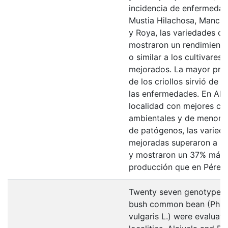
incidencia de enfermeda
Mustia Hilachosa, Mancha
y Roya, las variedades cri
mostraron un rendimiento
o similar a los cultivares
mejorados. La mayor pre
de los criollos sirvió de 
las enfermedades. En Alaj
localidad con mejores co
ambientales y de menor 
de patógenos, las varied
mejoradas superaron a las
y mostraron un 37% más
producción que en Pérez 
Twenty seven genotypes 
bush common bean (Phas
vulgaris L.) were evaluat