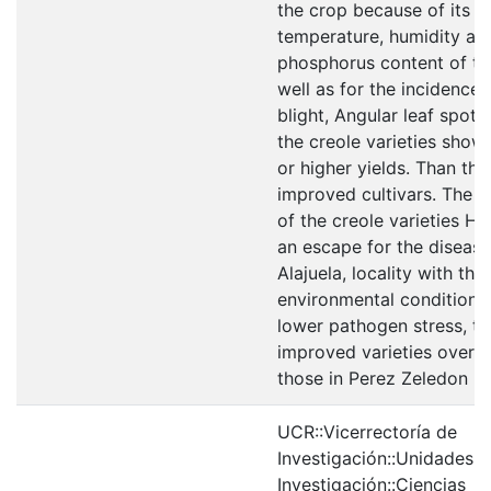
the crop because of its
temperature, humidity an
phosphorus content of the
well as for the incidence
blight, Angular leaf spot 
the creole varieties show
or higher yields. Than the
improved cultivars. The e
of the creole varieties He
an escape for the diseases
Alajuela, locality with the
environmental conditions
lower pathogen stress, th
improved varieties over-y
those in Perez Zeledon b
UCR::Vicerrectoría de
Investigación::Unidades 
Investigación::Ciencias