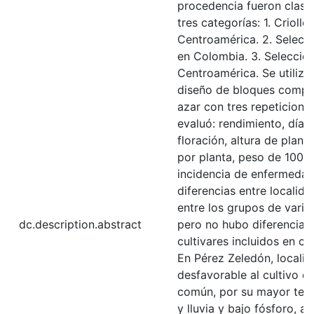
procedencia fueron clasi
tres categorías: 1. Criollo
Centroamérica. 2. Selecc
en Colombia. 3. Seleccio
Centroamérica. Se utilizó
diseño de bloques comple
azar con tres repeticione
evaluó: rendimiento, días
floración, altura de planta
por planta, peso de 100 
incidencia de enfermeda
diferencias entre localida
entre los grupos de varie
dc.description.abstract
pero no hubo diferencia e
cultivares incluidos en c
En Pérez Zeledón, locali
desfavorable al cultivo del
común, por su mayor tem
y lluvia y bajo fósforo, a