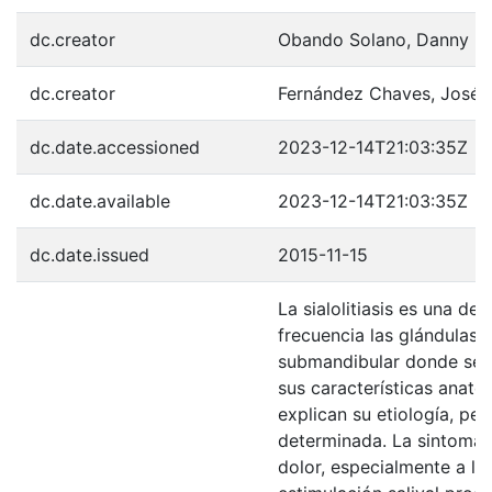
dc.creator
Obando Solano, Danny
dc.creator
Fernández Chaves, José 
dc.date.accessioned
2023-12-14T21:03:35Z
dc.date.available
2023-12-14T21:03:35Z
dc.date.issued
2015-11-15
La sialolitiasis es una d
frecuencia las glándulas s
submandibular donde se
sus características anató
explican su etiología, p
determinada. La sintomat
dolor, especialmente a la