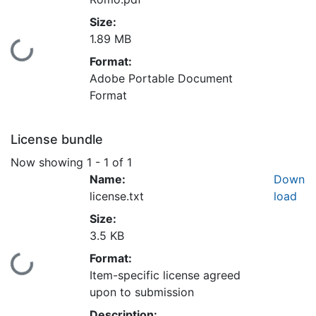
Size:
1.89 MB
Loading...
Format:
Adobe Portable Document
Format
License bundle
Now showing
1 - 1 of 1
Name:
Down
license.txt
load
Size:
3.5 KB
Format:
Loading...
Item-specific license agreed
upon to submission
Description: