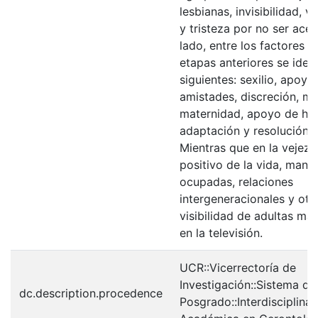
lesbianas, invisibilidad, vo
y tristeza por no ser ace
lado, entre los factores 
etapas anteriores se ident
siguientes: sexilio, apoyo
amistades, discreción, ma
maternidad, apoyo de ho
adaptación y resolución 
Mientras que en la vejez 
positivo de la vida, mant
ocupadas, relaciones
intergeneracionales y otra
visibilidad de adultas ma
en la televisión.
UCR::Vicerrectoría de
Investigación::Sistema de
dc.description.procedence
Posgrado::Interdisciplinar