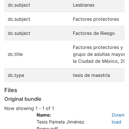
dc.subject
Lesbianas
dc.subject
Factores protectores
dc.subject
Factores de Riesgo
Factores protectores y de
dc.title
grupo de adultas mayores
la Ciudad de México, 20
dc.type
tesis de maestría
Files
Original bundle
Now showing
1 - 1 of 1
Name:
Down
Tesis Pamela Jiménez
load
Romo.pdf