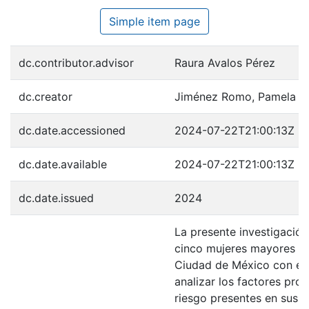
Simple item page
dc.contributor.advisor
Raura Avalos Pérez
dc.creator
Jiménez Romo, Pamela
dc.date.accessioned
2024-07-22T21:00:13Z
dc.date.available
2024-07-22T21:00:13Z
dc.date.issued
2024
La presente investigación
cinco mujeres mayores le
Ciudad de México con el 
analizar los factores pro
riesgo presentes en sus t