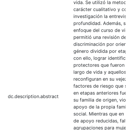
vida. Se utilizó la metodo
carácter cualitativo y co
investigación la entrevist
profundidad. Además, se 
enfoque del curso de vida
permitió una revisión de 
discriminación por orient
género dividida por etapa
con ello, lograr identifica
protectores que fueron c
largo de vida y aquellos 
reconfiguran en su vejez. 
factores de riesgo que se
en etapas anteriores fuer
dc.description.abstract
su familia de origen, viole
apoyo de la propia famili
social. Mientras que en la
de apoyo reducidas, falta
agrupaciones para mujer