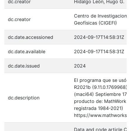
dc.creator
Hidalgo León, Hugo G.
Centro de Investigacione
dc.creator
Geofísicas (CIGEFI)
dc.date.accessioned
2024-09-17T14:58:31Z
dc.date.available
2024-09-17T14:58:31Z
dc.date.issued
2024
El programa que se usó e
R2021b (9.11.0.1769968) 
(maci64) Septiembre 17, 
dc.description
producto de: MathWorks 
registrada 1984-2021)
https://www.mathworks.
Data and code article Cli