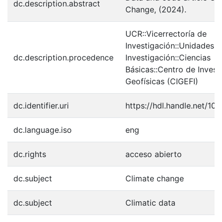
dc.description.abstract
Change, (2024).
UCR::Vicerrectoría de
Investigación::Unidades 
dc.description.procedence
Investigación::Ciencias
Básicas::Centro de Invest
Geofísicas (CIGEFI)
dc.identifier.uri
https://hdl.handle.net/1
dc.language.iso
eng
dc.rights
acceso abierto
dc.subject
Climate change
dc.subject
Climatic data