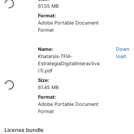
Loading...
61.55 MB
Format:
Adobe Portable Document
Format
Name:
Down
Khatarsis-TFIA-
load
EstrategiaDigitalInteractiva
(1).pdf
Size:
Loading...
61.45 MB
Format:
Adobe Portable Document
Format
License bundle