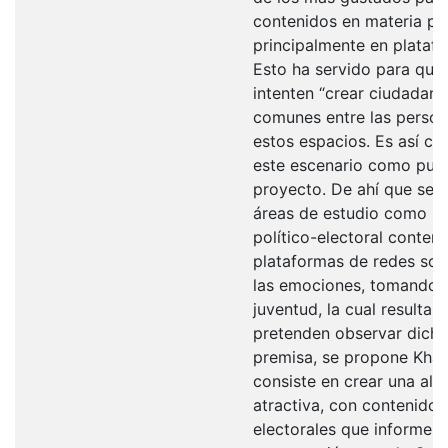
contenidos en materia pol
principalmente en platafo
Esto ha servido para que 
intenten “crear ciudadaní
comunes entre las perso
estos espacios. Es así c
este escenario como punt
proyecto. De ahí que se 
áreas de estudio como bas
político-electoral contem
plataformas de redes soci
las emociones, tomando c
juventud, la cual resulta e
pretenden observar dicha
premisa, se propone Khat
consiste en crear una alt
atractiva, con contenido 
electorales que informe, 