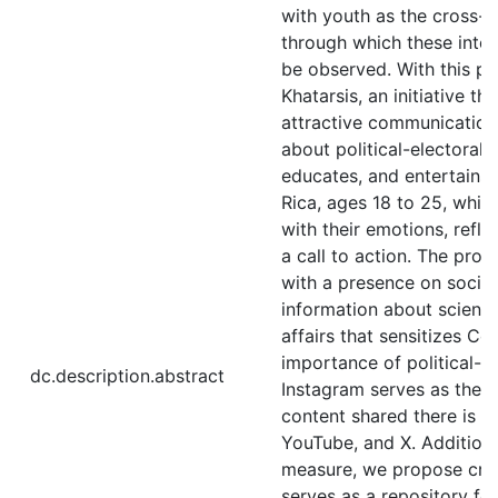
with youth as the cross-c
through which these inter
be observed. With this p
Khatarsis, an initiative th
attractive communication 
about political-electoral 
educates, and entertains
Rica, ages 18 to 25, whil
with their emotions, reflec
a call to action. The proj
with a presence on social
information about scienti
affairs that sensitizes C
importance of political-e
dc.description.abstract
Instagram serves as the p
content shared there is r
YouTube, and X. Addition
measure, we propose crea
serves as a repository fo