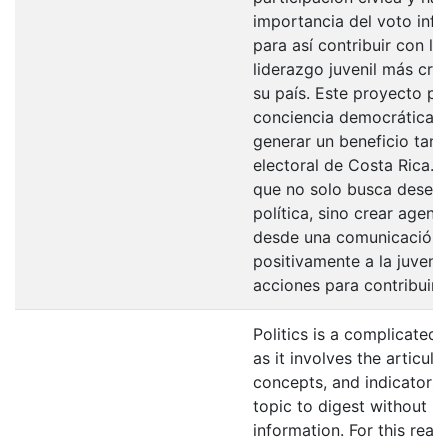
importancia del voto inf
para así contribuir con l
liderazgo juvenil más cr
su país. Este proyecto pr
conciencia democrática a 
generar un beneficio tangi
electoral de Costa Rica. 
que no solo busca desenr
política, sino crear agent
desde una comunicación c
positivamente a la juven
acciones para contribuir c
Politics is a complicated
as it involves the articul
concepts, and indicators t
topic to digest without pr
information. For this rea