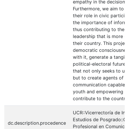
empathy in the decision-
Furthermore, we aim to in
their role in civic partici
the importance of inform
thus contributing to the 
leadership that is more c
their country. This projec
democratic consciousness
with it, generate a tangib
political-electoral future.
that not only seeks to unt
but to create agents of c
communication capable of
youth and empowering the
contribute to the country
UCR::Vicerrectoría de Inv
Estudios de Posgrado::Cie
dc.description.procedence
Profesional en Comunicac