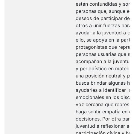
están confundidas y son c
personas que, aunque est
deseos de participar del 
otros a unir fuerzas para 
ayudar a la juventud a cre
ello, se apoya en la part
protagonistas que represe
personas usuarias que se 
acompañan a la juventud
y periodístico en materia 
una posición neutral y pr
busca brindar algunas he
ayudarles a identificar l
emocionales en los discur
voz cercana que represen
haga sentir empatía en e
decisiones. Por otra parte
juventud a reflexionar ace
participación cívica y hac