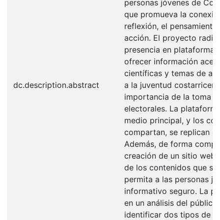
personas jóvenes de Cost
que promueva la conexión
reflexión, el pensamiento 
acción. El proyecto radic
presencia en plataformas
ofrecer información acer
científicas y temas de act
dc.description.abstract
a la juventud costarricen
importancia de la toma de
electorales. La plataform
medio principal, y los co
compartan, se replican en
Además, de forma comple
creación de un sitio web 
de los contenidos que se
permita a las personas jó
informativo seguro. La p
en un análisis del públic
identificar dos tipos de p