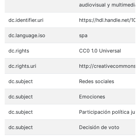
audiovisual y multimedia
dc.identifier.uri
https://hdl.handle.net/10
dc.language.iso
spa
dc.rights
CC0 1.0 Universal
dc.rights.uri
http://creativecommons.o
dc.subject
Redes sociales
dc.subject
Emociones
dc.subject
Participación política juve
dc.subject
Decisión de voto