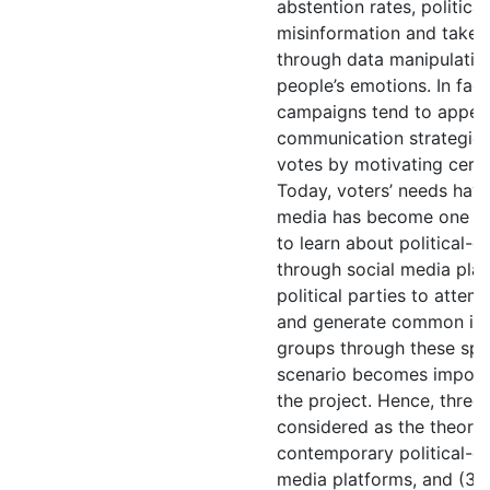
abstention rates, politica
misinformation and take a
through data manipulatio
people’s emotions. In fact,
campaigns tend to appeal
communication strategies
votes by motivating certa
Today, voters’ needs have
media has become one of
to learn about political-e
through social media plat
political parties to attem
and generate common int
groups through these spac
scenario becomes importan
the project. Hence, three
considered as the theoreti
contemporary political-ele
media platforms, and (3