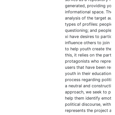
generated, providing you
informational space. The 
analysis of the target aud
types of profiles: peopl
questioning; and people w
xi have desires to partic
influence others to join fo
to help youth create the
this, it relies on the part
protagonists who represen
users that have been re
youth in their educationa
process regarding politic
a neutral and constructive
approach, we seek to pro
help them identify emotio
political discourse, with a
represents the project a