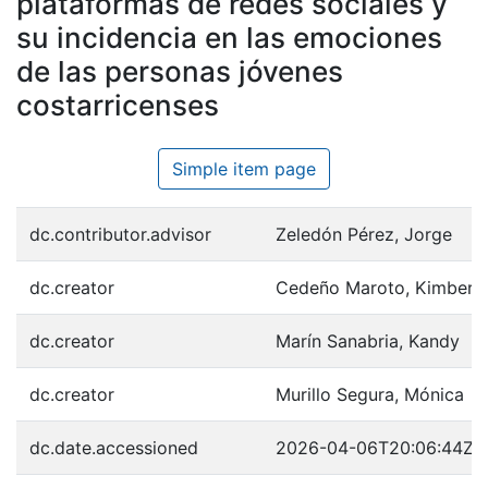
plataformas de redes sociales y
su incidencia en las emociones
de las personas jóvenes
costarricenses
Simple item page
dc.contributor.advisor
Zeledón Pérez, Jorge
dc.creator
Cedeño Maroto, Kimberly
dc.creator
Marín Sanabria, Kandy
dc.creator
Murillo Segura, Mónica
dc.date.accessioned
2026-04-06T20:06:44Z