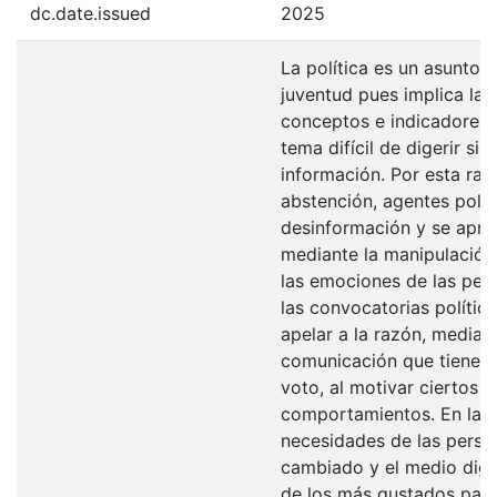
dc.date.issued
2025
La política es un asunto 
juventud pues implica la 
conceptos e indicadores 
tema difícil de digerir si
información. Por esta raz
abstención, agentes polít
desinformación y se apro
mediante la manipulación 
las emociones de las per
las convocatorias polític
apelar a la razón, median
comunicación que tienen c
voto, al motivar ciertos 
comportamientos. En la ac
necesidades de las perso
cambiado y el medio digit
de los más gustados para